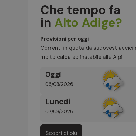
Che tempo fa
in
Alto Adige?
Previsioni per oggi
Correnti in quota da sudovest avvici
molto calda ed instabile alle Alpi.
Oggi
06/08/2026
Lunedì
07/08/2026
Scopri di più