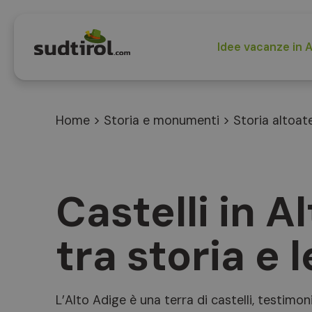
Idee vacanze in A
Home
>
Storia e monumenti
>
Storia altoat
Castelli in A
tra storia e
L’Alto Adige è una terra di castelli, testimon