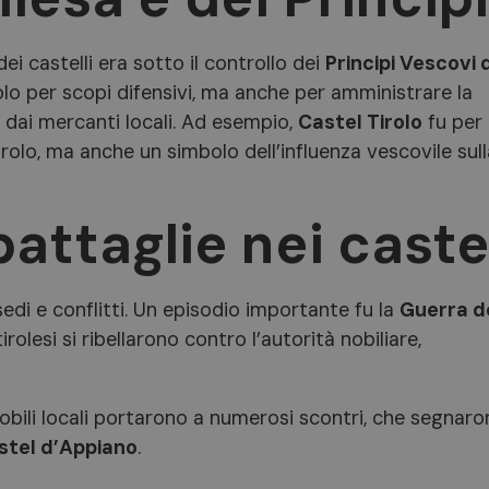
ei castelli era sotto il controllo dei
Principi Vescovi d
olo per scopi difensivi, ma anche per amministrare la
 e dai mercanti locali. Ad esempio,
Castel Tirolo
fu per
irolo, ma anche un simbolo dell’influenza vescovile sull
battaglie nei castel
sedi e conflitti. Un episodio importante fu la
Guerra d
 tirolesi si ribellarono contro l’autorità nobiliare,
nobili locali portarono a numerosi scontri, che segnar
stel d’Appiano
.