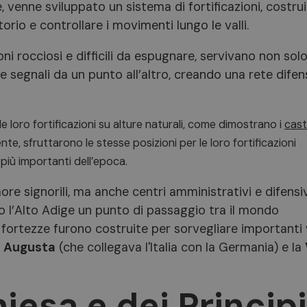
, venne sviluppato un sistema di fortificazioni, costru
torio e controllare i movimenti lungo le valli.
i rocciosi e difficili da espugnare, servivano non solo
re segnali da un punto all’altro, creando una rete difen
 loro fortificazioni su alture naturali, come dimostrano i
caste
te, sfruttarono le stesse posizioni per le loro fortificazioni
 più importanti dell’epoca.
ore signorili, ma anche centri amministrativi e difensiv
ndo l’Alto Adige un punto di passaggio tra il mondo
e fortezze furono costruite per sorvegliare importanti
a Augusta
(che collegava l'Italia con la Germania) e la
Chiesa e dei Princip