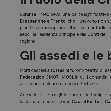
Durante il Medioevo, una parte significativa d
Bressanone e Trento
, che li usavano non s
giustizia e raccogliere tributi dai contadini
secoli la residenza principale dei Conti del T
regione.
Gli assedi e le 
Molti castelli altoatesini furono teatro di as
Federazioni (1407-1409)
, in cui i contadini
attaccando alcune di queste fortezze.
Anche le lotte tra gli Asburgo e le famiglie 
la storia di castelli come
Castel Forte
o
Ca