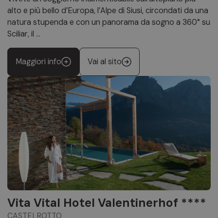
alto e più bello d’Europa, l’Alpe di Siusi, circondati da una
natura stupenda e con un panorama da sogno a 360° su
Sciliar, il ...
Maggiori info
Vai al sito
Vita Vital Hotel Valentinerhof ****
CASTELROTTO