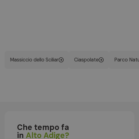
Massiccio dello Sciliar
Ciaspolate
Parco Natu
Che tempo fa
in
Alto Adige?