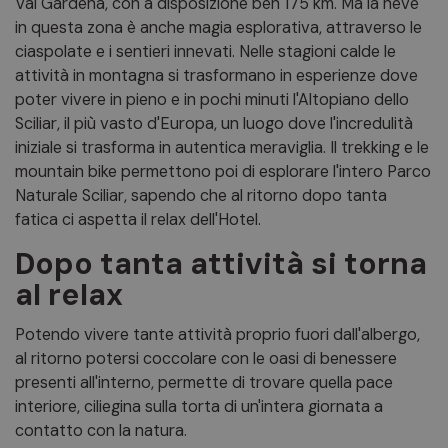
Val Gardena, con a disposizione ben 175 km. Ma la neve
in questa zona è anche magia esplorativa, attraverso le
ciaspolate e i sentieri innevati. Nelle stagioni calde le
attività in montagna si trasformano in esperienze dove
poter vivere in pieno e in pochi minuti l'Altopiano dello
Sciliar, il più vasto d'Europa, un luogo dove l'incredulità
iniziale si trasforma in autentica meraviglia. Il trekking e le
mountain bike permettono poi di esplorare l'intero Parco
Naturale Sciliar, sapendo che al ritorno dopo tanta
fatica ci aspetta il relax dell'Hotel.
Dopo tanta attività si torna
al relax
Potendo vivere tante attività proprio fuori dall'albergo,
al ritorno potersi coccolare con le oasi di benessere
presenti all'interno, permette di trovare quella pace
interiore, ciliegina sulla torta di un'intera giornata a
contatto con la natura.