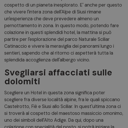
cospetto di un pianeta inesplorato. E' anche per questo
che vivere l'intera zona dell'Alpe di Siusi rimane
un'esperienza che deve prevedere almeno un
pernottamento in zona. In questo modo, potendo fare
colazione in questi splendidi hotel, la mattina si può
partire per l'esplorazione del parco Naturale Sciliar
Catinaccio e vivere la meraviglia dei panorami lungo i
sentieri, sapendo che al ritorno ci aspetterà tutta la
splendida accoglienza dell'albergo vicino.
Svegliarsi affacciati sulle
dolomiti
Scegliere un Hotel in questa zona significa poter
scegliere fra diverse località alpine, fra le quali spiccano
Castelrotto, Fiè e Siusi allo Sciliar. In quest'ultima zona ci
si troverà al cospetto del maestoso massiccio omonimo,
uno dei simboli dell'Alto Adige. Da qui, dopo una
colazione con specialità del posto, si potrà iniziare la