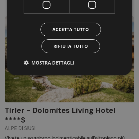
ACCETTA TUTTO
RIFIUTA TUTTO
MOSTRA DETTAGLI
Tirler - Dolomites Living Hotel
****S
ALPE DI SIUSI
Vivete un soggiorno indimenticabile sull’altopiano più