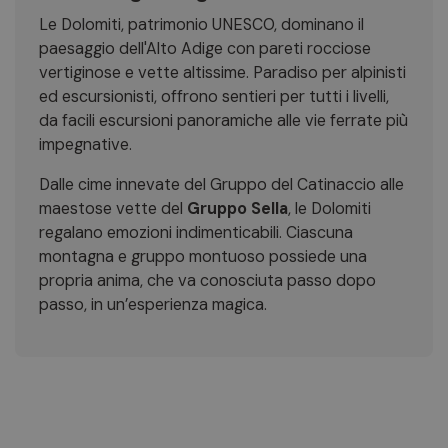
Le Dolomiti, patrimonio UNESCO, dominano il
paesaggio dell'Alto Adige con pareti rocciose
vertiginose e vette altissime. Paradiso per alpinisti
ed escursionisti, offrono sentieri per tutti i livelli,
da facili escursioni panoramiche alle vie ferrate più
impegnative.
Dalle cime innevate del Gruppo del Catinaccio alle
maestose vette del
Gruppo Sella
, le Dolomiti
regalano emozioni indimenticabili. Ciascuna
montagna e gruppo montuoso possiede una
propria anima, che va conosciuta passo dopo
passo, in un’esperienza magica.