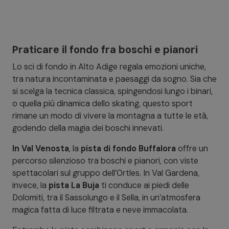
Praticare il fondo fra boschi e pianori
Lo sci di fondo in Alto Adige regala emozioni uniche,
tra natura incontaminata e paesaggi da sogno. Sia che
si scelga la tecnica classica, spingendosi lungo i binari,
o quella più dinamica dello skating, questo sport
rimane un modo di vivere la montagna a tutte le età,
godendo della magia dei boschi innevati.
In Val Venosta
, la
pista di fondo Buffalora
offre un
percorso silenzioso tra boschi e pianori, con viste
spettacolari sul gruppo dell’Ortles. In Val Gardena,
invece, la
pista La Buja
ti conduce ai piedi delle
Dolomiti, tra il Sassolungo e il Sella, in un’atmosfera
magica fatta di luce filtrata e neve immacolata.