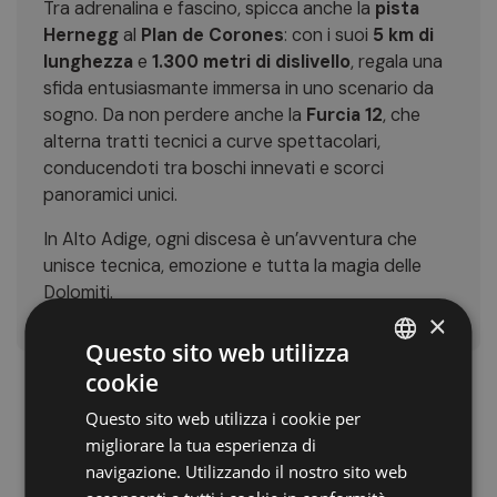
Tra adrenalina e fascino, spicca anche la
pista
Hernegg
al
Plan de Corones
: con i suoi
5 km di
lunghezza
e
1.300 metri di dislivello
, regala una
sfida entusiasmante immersa in uno scenario da
sogno. Da non perdere anche la
Furcia 12
, che
alterna tratti tecnici a curve spettacolari,
conducendoti tra boschi innevati e scorci
panoramici unici.
In Alto Adige, ogni discesa è un’avventura che
unisce tecnica, emozione e tutta la magia delle
Dolomiti.
×
Questo sito web utilizza
cookie
ITALIAN
Questo sito web utilizza i cookie per
GERMAN
migliorare la tua esperienza di
ENGLISH
navigazione. Utilizzando il nostro sito web