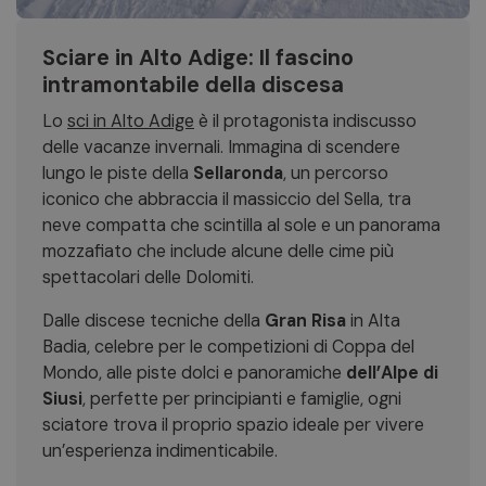
Sciare in Alto Adige: Il fascino
intramontabile della discesa
Lo
sci in Alto Adige
è il protagonista indiscusso
delle vacanze invernali. Immagina di scendere
lungo le piste della
Sellaronda
, un percorso
iconico che abbraccia il massiccio del Sella, tra
neve compatta che scintilla al sole e un panorama
mozzafiato che include alcune delle cime più
spettacolari delle Dolomiti.
Dalle discese tecniche della
Gran Risa
in Alta
Badia, celebre per le competizioni di Coppa del
Mondo, alle piste dolci e panoramiche
dell’Alpe di
Siusi
, perfette per principianti e famiglie, ogni
sciatore trova il proprio spazio ideale per vivere
un’esperienza indimenticabile.