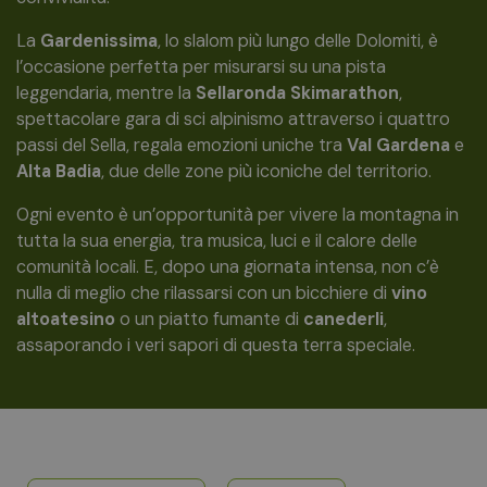
La
Gardenissima
, lo slalom più lungo delle Dolomiti, è
l’occasione perfetta per misurarsi su una pista
leggendaria, mentre la
Sellaronda Skimarathon
,
spettacolare gara di sci alpinismo attraverso i quattro
passi del Sella, regala emozioni uniche tra
Val Gardena
e
Alta Badia
, due delle zone più iconiche del territorio.
Ogni evento è un’opportunità per vivere la montagna in
tutta la sua energia, tra musica, luci e il calore delle
comunità locali. E, dopo una giornata intensa, non c’è
nulla di meglio che rilassarsi con un bicchiere di
vino
altoatesino
o un piatto fumante di
canederli
,
assaporando i veri sapori di questa terra speciale.