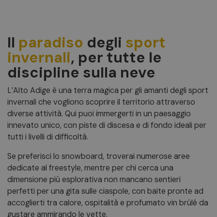
Il
paradiso
degli
sport
invernali
, per tutte le
discipline sulla neve
L’Alto Adige è una terra magica per gli amanti degli sport
invernali che vogliono scoprire il territorio attraverso
diverse attività. Qui puoi immergerti in un paesaggio
innevato unico, con piste di discesa e di fondo ideali per
tutti i livelli di difficoltà.
Se preferisci lo snowboard, troverai numerose aree
dedicate al freestyle, mentre per chi cerca una
dimensione più esplorativa non mancano sentieri
perfetti per una gita sulle ciaspole, con baite pronte ad
accoglierti tra calore, ospitalità e profumato vin brûlé da
gustare ammirando le vette.