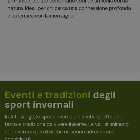
Entrambe le piste combinano sport e armonia con la
natura, ideali per chi cerca una connessione profonda
e autentica con la montagna.
Eventi e tradizioni
degli
sport invernali
In Alto Adige, lo sport invernale è anche spettacolo,
festa e tradizione da vivere insieme. Le valli si animano
con eventi imperdibili che uniscono adrenalina e
convivialità.