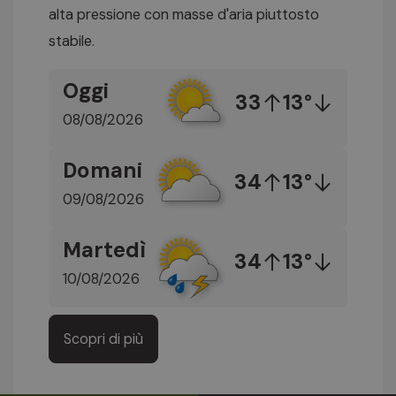
alta pressione con masse d'aria piuttosto
stabile.
Oggi
33
13°
08/08/2026
Domani
34
13°
09/08/2026
Martedì
34
13°
10/08/2026
Scopri di più