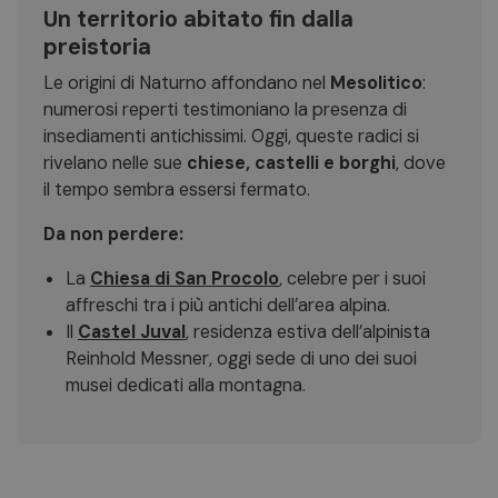
Un territorio abitato fin dalla
preistoria
Le origini di Naturno affondano nel
Mesolitico
:
numerosi reperti testimoniano la presenza di
insediamenti antichissimi. Oggi, queste radici si
rivelano nelle sue
chiese, castelli e borghi
, dove
il tempo sembra essersi fermato.
Da non perdere:
La
Chiesa di San Procolo
, celebre per i suoi
affreschi tra i più antichi dell’area alpina.
Il
Castel Juval
, residenza estiva dell’alpinista
Reinhold Messner, oggi sede di uno dei suoi
musei dedicati alla montagna.