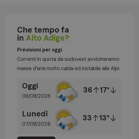
Che tempo fa
in
Alto Adige?
Previsioni per oggi
Correnti in quota da sudovest avvicineranno
masse d'aria molto calda ed instabile alle Alpi.
Oggi
36
17°
06/08/2026
Lunedì
33
13°
07/08/2026