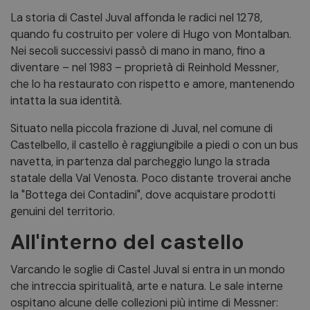
La storia di Castel Juval affonda le radici nel 1278,
quando fu costruito per volere di Hugo von Montalban.
Nei secoli successivi passò di mano in mano, fino a
diventare – nel 1983 – proprietà di Reinhold Messner,
che lo ha restaurato con rispetto e amore, mantenendo
intatta la sua identità.
Situato nella piccola frazione di Juval, nel comune di
Castelbello, il castello è raggiungibile a piedi o con un bus
navetta, in partenza dal parcheggio lungo la strada
statale della Val Venosta. Poco distante troverai anche
la "Bottega dei Contadini", dove acquistare prodotti
genuini del territorio.
All'interno del castello
Varcando le soglie di Castel Juval si entra in un mondo
che intreccia spiritualità, arte e natura. Le sale interne
ospitano alcune delle collezioni più intime di Messner: