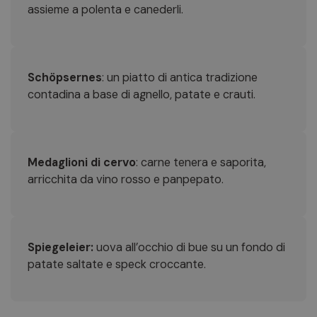
assieme a polenta e canederli.
Schöpsernes
: un piatto di antica tradizione
contadina a base di agnello, patate e crauti.
Medaglioni di cervo
: carne tenera e saporita,
arricchita da vino rosso e panpepato.
Spiegeleier:
uova all’occhio di bue su un fondo di
patate saltate e speck croccante.