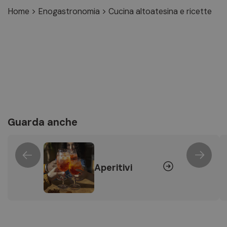
Home
>
Enogastronomia
>
Cucina altoatesina e ricette
Guarda anche
Aperitivi