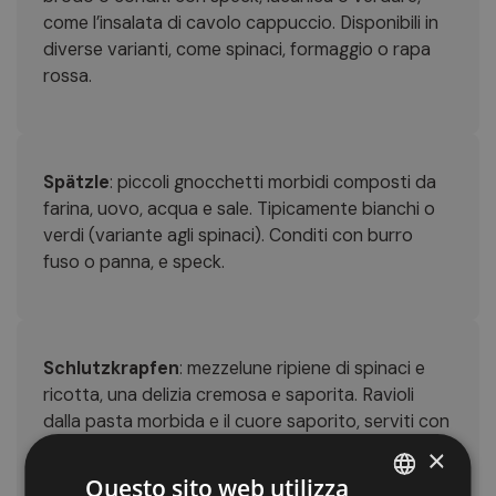
come l’insalata di cavolo cappuccio. Disponibili in
diverse varianti, come spinaci, formaggio o rapa
rossa.
Spätzle
: piccoli gnocchetti morbidi composti da
farina, uovo, acqua e sale. Tipicamente bianchi o
verdi (variante agli spinaci). Conditi con burro
fuso o panna, e speck.
Schlutzkrapfen
: mezzelune ripiene di spinaci e
ricotta, una delizia cremosa e saporita. Ravioli
dalla pasta morbida e il cuore saporito, serviti con
abbondante burro fuso ed erba cipollina.
×
Questo sito web utilizza