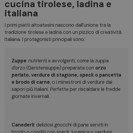
cucina tirolese, ladina e
italiana
I primi piatti altoatesini nascono dall'unione tra la
tradizione tirolese e ladina con un pizzico di creatività
italiana. I protagonisti principali sono:
Zuppe
: nutrienti e avvolgenti, come la zuppa
d'orzo (Gerstensuppe) preparata con
orzo
perlato, verdure di stagione, speck o pancetta
e brodo di carne
, o i minestroni di verdure dai
sapori più italiani. Perfette per riscaldare le fredde
giornate invernali.
Canederli
: deliziosi gnocchi di pane serviti in
brodo o conditi con speck, lucanica o verdure,