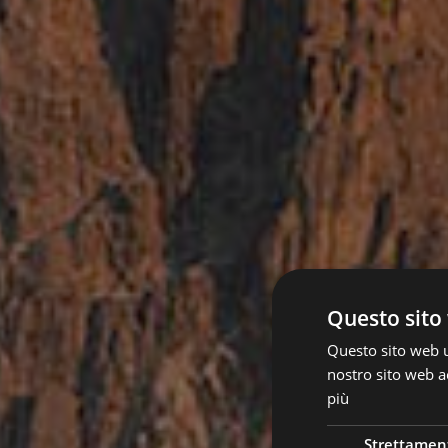
Questo sito 
Questo sito web ut
nostro sito web ac
più
Strettamen