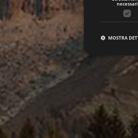
necessari
MOSTRA DET