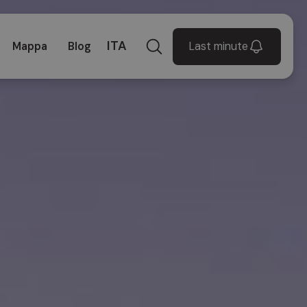
ITA
Last minute
Mappa
Blog