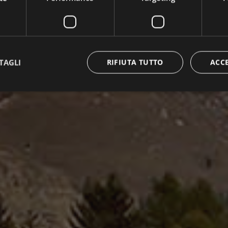
TAGLI
RIFIUTA TUTTO
ACC