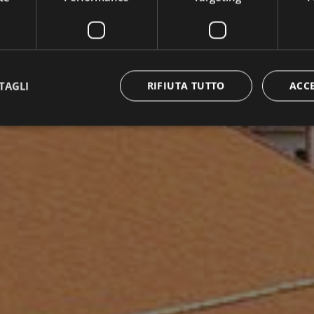
TAGLI
RIFIUTA TUTTO
ACC