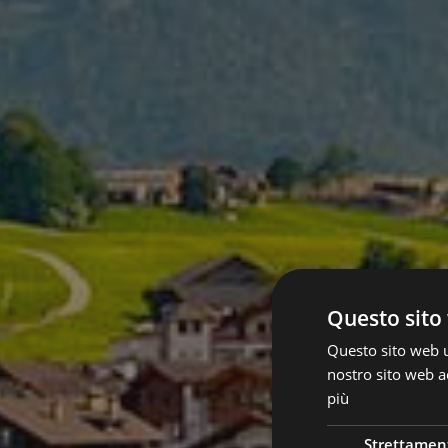
Questo sito 
Questo sito web ut
nostro sito web ac
più
Strettamen