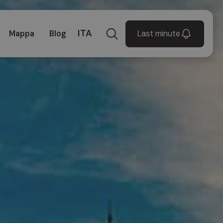
ITA
Last minute
Mappa
Blog