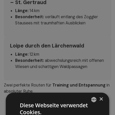
– St. Gertraud
Länge:
14 km
Besonderheit:
verläuft entlang des Zoggler
Stausees mit traumhaften Ausblicken
Loipe durch den Lärchenwald
Länge:
12 km
Besonderheit:
abwechslungsreich mit offenen
Wiesen und schattigen Waldpassagen
Zwei perfekte Routen für
Training und Entspannung
in
absoluter Ruhe.
×
Diese Webseite verwendet
Cookies.
ITALIAN