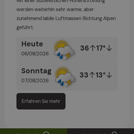
Mit einer südwestlichen Höhenströmung
werden weiterhin sehr warme, aber
zunehmend labile Luftmassen Richtung Alpen
geführt.
Heute
36
17°
06/08/2026
Sonntag
33
13°
07/08/2026
Erfahren Sie mehr