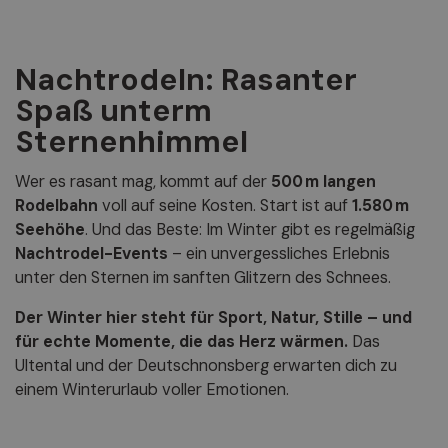
Nachtrodeln: Rasanter
Spaß unterm
Sternenhimmel
Wer es rasant mag, kommt auf der
500 m langen
Rodelbahn
voll auf seine Kosten. Start ist auf
1.580 m
Seehöhe
. Und das Beste: Im Winter gibt es regelmäßig
Nachtrodel-Events
– ein unvergessliches Erlebnis
unter den Sternen im sanften Glitzern des Schnees.
Der Winter hier steht für Sport, Natur, Stille – und
für echte Momente, die das Herz wärmen.
Das
Ultental und der Deutschnonsberg erwarten dich zu
einem Winterurlaub voller Emotionen.