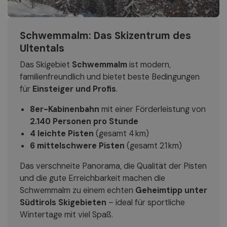
Schwemmalm: Das Skizentrum des
Ultentals
Das Skigebiet
Schwemmalm
ist modern,
familienfreundlich und bietet beste Bedingungen
für
Einsteiger und Profis
.
8er-Kabinenbahn
mit einer Förderleistung von
2.140 Personen pro Stunde
4 leichte Pisten
(gesamt 4 km)
6 mittelschwere Pisten
(gesamt 21 km)
Das verschneite Panorama, die Qualität der Pisten
und die gute Erreichbarkeit machen die
Schwemmalm zu einem echten
Geheimtipp unter
Südtirols Skigebieten
– ideal für sportliche
Wintertage mit viel Spaß.