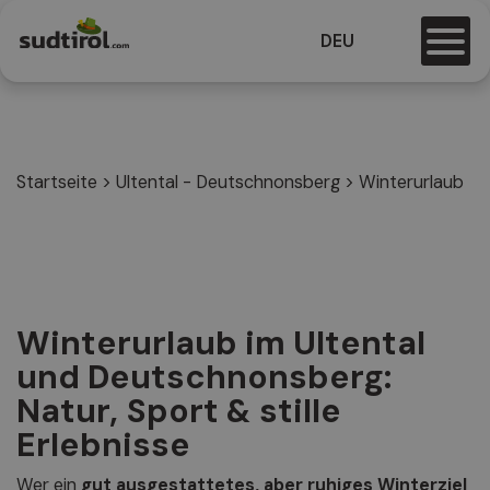
DEU
Startseite
>
Ultental - Deutschnonsberg
>
Winterurlaub
Winterurlaub im Ultental
und Deutschnonsberg:
Natur, Sport & stille
Erlebnisse
Wer ein
gut ausgestattetes, aber ruhiges Winterziel