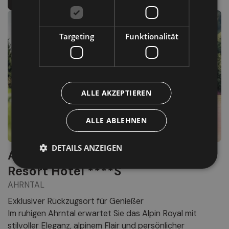
Targeting
Funktionalität
ALLE AKZEPTIEREN
ALLE ABLEHNEN
DETAILS ANZEIGEN
Alpin Royal Wellness Refugium &
Resort Hotel ****S
AHRNTAL
Exklusiver Rückzugsort für Genießer
Im ruhigen Ahrntal erwartet Sie das Alpin Royal mit
stilvoller Eleganz, alpinem Flair und persönlicher