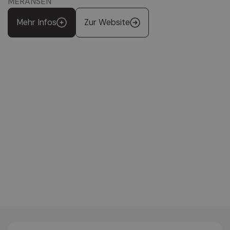
MERANSEN
Mehr Infos
Zur Website