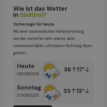
Wie ist das Wetter
in
Südtirol?
Vorhersage für heute
Mit einer südwestlichen Höhenströmung
werden weiterhin sehr warme, aber
zunehmend labile Luftmassen Richtung Alpen
geführt.
Heute
36
17°
06/08/2026
Sonntag
33
13°
07/08/2026