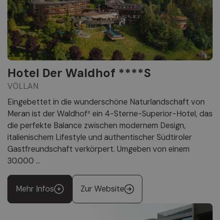
Hotel Der Waldhof ****S
VÖLLAN
Eingebettet in die wunderschöne Naturlandschaft von
Meran ist der Waldhof² ein 4-Sterne-Superior-Hotel, das
die perfekte Balance zwischen modernem Design,
italienischem Lifestyle und authentischer Südtiroler
Gastfreundschaft verkörpert. Umgeben von einem
30.000 ...
Mehr Infos
Zur Website