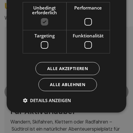
Urlaub
Unbedingt
Performance
erforderlich
Wie möchten Sie Südtirol erleben?
Targeting
Funktionalität
ALLE AKZEPTIEREN
ALLE ABLEHNEN
DETAILS ANZEIGEN
Für Aktivurlauber
Wandern, Skifahren, Klettern oder Radfahren –
Südtirol ist ein natürlicher Abenteuerspielplatz für