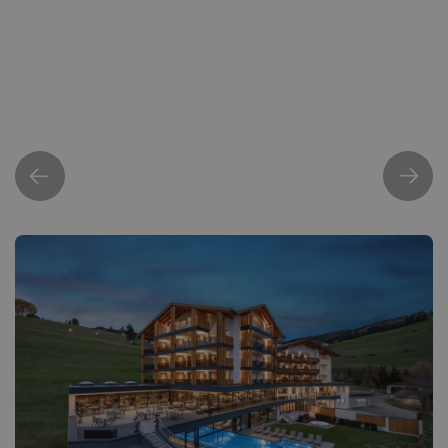
Urlaub am See
Zwischen erfrischenden Schwimmeinheiten,
entspannten Spaziergängen und Postkartenblicken
Mehr erfahren