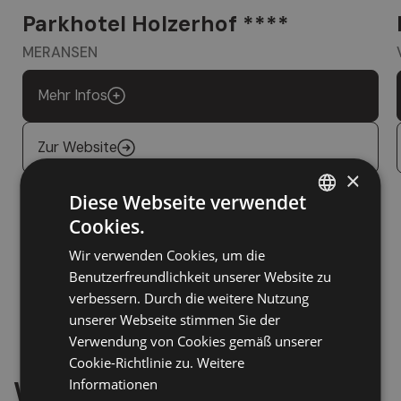
Parkhotel Holzerhof ****
MERANSEN
Mehr Infos
Zur Website
×
Diese Webseite verwendet
Cookies.
ITALIAN
Wir verwenden Cookies, um die
GERMAN
Benutzerfreundlichkeit unserer Website zu
ENGLISH
verbessern. Durch die weitere Nutzung
unserer Webseite stimmen Sie der
Verwendung von Cookies gemäß unserer
Cookie-Richtlinie zu.
Weitere
Wählen Sie Ihren
nächsten
Informationen