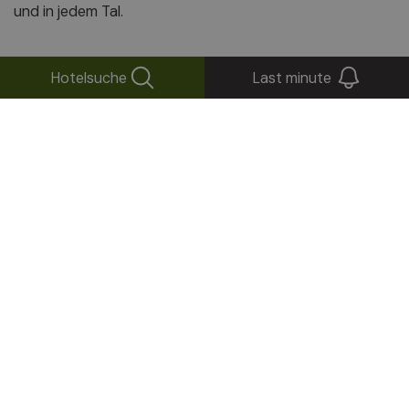
und in jedem Tal.
Hotelsuche
Last minute