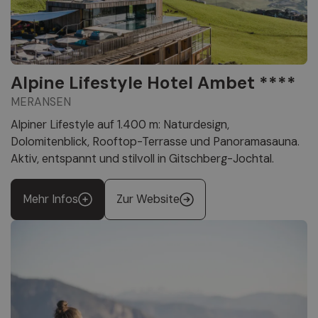
Alpine Lifestyle Hotel Ambet ****
MERANSEN
Alpiner Lifestyle auf 1.400 m: Naturdesign,
Dolomitenblick, Rooftop-Terrasse und Panoramasauna.
Aktiv, entspannt und stilvoll in Gitschberg-Jochtal.
Mehr Infos
Zur Website