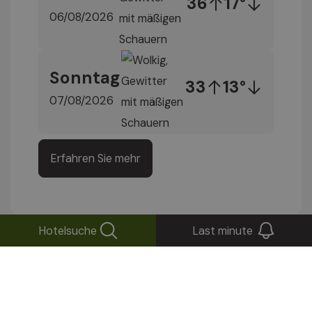
36
17°
06/08/2026
Sonntag
33
13°
07/08/2026
Erfahren Sie mehr
Hotelsuche
Last minute
Bleiben Sie auf dem