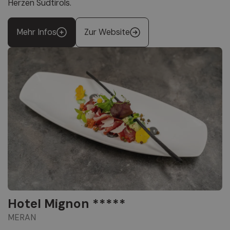
Herzen Südtirols.
Mehr Infos
Zur Website
Hotel Mignon *****
MERAN