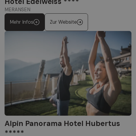
Hotel Edelweiss ****
MERANSEN
Mehr Infos
Zur Website
Alpin Panorama Hotel Hubertus
*****