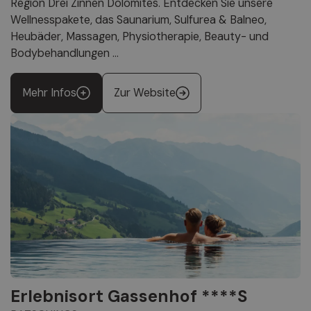
Region Drei Zinnen Dolomites. Entdecken Sie unsere
Wellnesspakete, das Saunarium, Sulfurea & Balneo,
Heubäder, Massagen, Physiotherapie, Beauty- und
Bodybehandlungen ...
Mehr Infos
Zur Website
Erlebnisort Gassenhof ****S