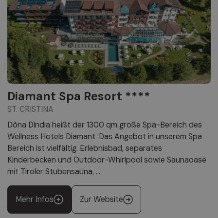
Diamant Spa Resort ****
ST. CRISTINA
Dòna Dìndia heißt der 1300 qm große Spa-Bereich des
Wellness Hotels Diamant. Das Angebot in unserem Spa
Bereich ist vielfältig. Erlebnisbad, separates
Kinderbecken und Outdoor-Whirlpool sowie Saunaoase
mit Tiroler Stubensauna, ...
Mehr Infos
Zur Website