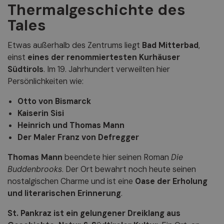
Thermalgeschichte des
Tales
Etwas außerhalb des Zentrums liegt
Bad Mitterbad
,
einst
eines der renommiertesten Kurhäuser
Südtirols
. Im 19. Jahrhundert verweilten hier
Persönlichkeiten wie:
Otto von Bismarck
Kaiserin Sisi
Heinrich und Thomas Mann
Der Maler Franz von Defregger
Thomas Mann
beendete hier seinen Roman
Die
Buddenbrooks
. Der Ort bewahrt noch heute seinen
nostalgischen Charme und ist eine
Oase der Erholung
und literarischen Erinnerung
.
St. Pankraz ist ein gelungener Dreiklang aus