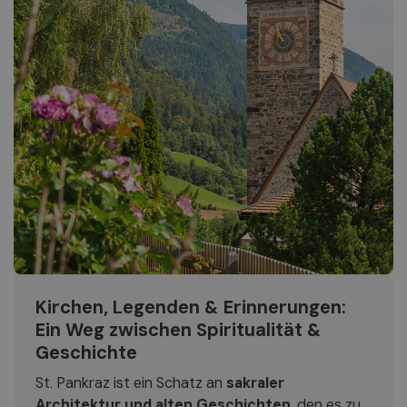
Kirchen, Legenden & Erinnerungen:
Ein Weg zwischen Spiritualität &
Geschichte
St. Pankraz ist ein Schatz an
sakraler
Architektur und alten Geschichten
, den es zu