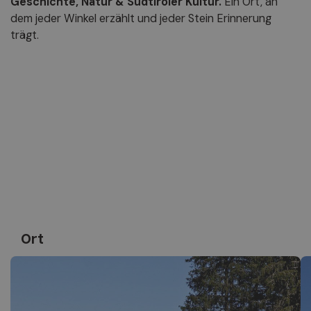
Geschichte, Natur & Südtiroler Kultur.
Ein Ort, an
dem jeder Winkel erzählt und jeder Stein Erinnerung
trägt.
Ort