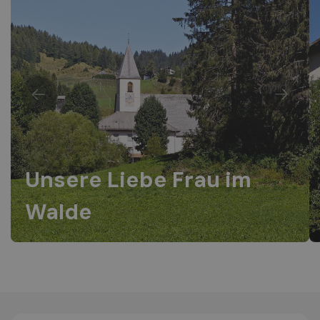
Unsere Liebe Frau im
Walde