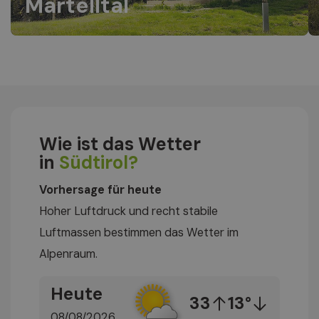
Martelltal
Wie ist das Wetter
in
Südtirol?
Vorhersage für heute
Hoher Luftdruck und recht stabile
Luftmassen bestimmen das Wetter im
Alpenraum.
Heute
33
13°
08/08/2026