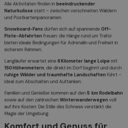
Alle Aktivitäten finden in
beeindruckender
Naturkulisse
statt – zwischen verschneiten Wäldern
und Postkartenpanoramen.
Snowboard-Fans
dürfen sich auf spannende
Off-
Piste-Abfahrten
freuen: die Hänge rund um Trafoi
bieten ideale Bedingungen für Adrenalin und Freiheit in
sicherem Rahmen.
Langläufer erwartet eine
6 Kilometer lange Loipe
mit
150 Höhenmetern
, die direkt im Dorf beginnt und durch
ruhige Wälder und traumhafte Landschaften
führt –
ideal zum Abschalten und Auftanken.
Familien und Genießer kommen auf den
5 km Rodelbahn
sowie auf den zahlreichen
Winterwanderwegen
voll
auf ihre Kosten: Die Stille des Schnees verstärkt die
Magie der Umgebung.
Komfort und Genuss für