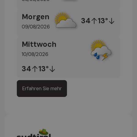
Morgen
34
13°
09/08/2026
Mittwoch
10/08/2026
34
13°
Erfahren Sie mehr