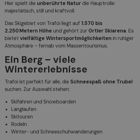
Hier spielt die
unberührte Natur
die Hauptrolle:
majestätisch, still und kraftvoll.
Das Skigebiet von Trafoi liegt auf
1.570 bis
2.250 Metern Höhe
und gehört zur
Ortler Skiarena
. Es
bietet
vielfältige Wintersportmöglichkeiten
in ruhiger
Atmosphäre – fernab vom Massentourismus.
Ein Berg – viele
Wintererlebnisse
Trafoi ist perfekt für alle, die
Schneespaß ohne Trubel
suchen. Zur Auswahl stehen:
Skifahren und Snowboarden
Langlaufen
Skitouren
Rodeln
Winter- und Schneeschuhwanderungen