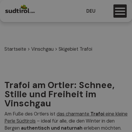
DEU
Startseite
>
Vinschgau
>
Skigebiet Trafoi
Trafoi am Ortler: Schnee,
Stille und Freiheit im
Vinschgau
Am Fuße des Ortlers ist
das charmante
Trafoi
eine kleine
Perle Südtirols
– ideal für alle, die den Winter in den
Bergen
authentisch und naturnah
erleben möchten.