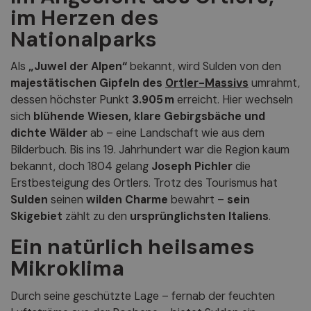
im Herzen des
Nationalparks
Als
„Juwel der Alpen“
bekannt, wird Sulden von den
majestätischen Gipfeln des
Ortler-Massivs
umrahmt,
dessen höchster Punkt
3.905 m
erreicht. Hier wechseln
sich
blühende Wiesen, klare Gebirgsbäche und
dichte Wälder
ab – eine Landschaft wie aus dem
Bilderbuch. Bis ins 19. Jahrhundert war die Region kaum
bekannt, doch 1804 gelang
Joseph Pichler
die
Erstbesteigung des Ortlers. Trotz des Tourismus hat
Sulden
seinen
wilden Charme
bewahrt –
sein
Skigebiet
zählt zu den
ursprünglichsten Italiens
.
Ein natürlich heilsames
Mikroklima
Durch seine geschützte Lage – fernab der feuchten