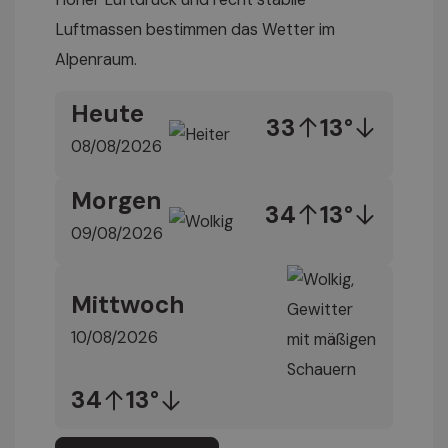
Luftmassen bestimmen das Wetter im
Alpenraum.
Heute
33
13°
08/08/2026
Morgen
34
13°
09/08/2026
Mittwoch
10/08/2026
34
13°