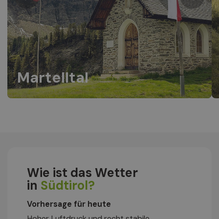
Martelltal
Wie ist das Wetter
in
Südtirol?
Vorhersage für heute
Hoher Luftdruck und recht stabile