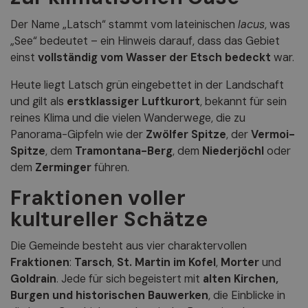
Der Name „Latsch“ stammt vom lateinischen
lacus
, was
„See“ bedeutet – ein Hinweis darauf, dass das Gebiet
einst
vollständig vom Wasser der Etsch bedeckt
war.
Heute liegt Latsch grün eingebettet in der Landschaft
und gilt als
erstklassiger Luftkurort
, bekannt für sein
reines Klima und die vielen Wanderwege, die zu
Panorama-Gipfeln wie der
Zwölfer Spitze
, der
Vermoi-
Spitze
, dem
Tramontana-Berg
, dem
Niederjöchl
oder
dem
Zerminger
führen.
Fraktionen voller
kultureller Schätze
Die Gemeinde besteht aus vier charaktervollen
Fraktionen
:
Tarsch
,
St. Martin im Kofel
,
Morter
und
Goldrain
. Jede für sich begeistert mit
alten Kirchen,
Burgen und historischen Bauwerken
, die Einblicke in