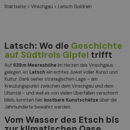
Startseite
>
Vinschgau
>
Latsch Goldrain
Latsch: Wo die
Geschichte
auf Südtirols Gipfel
trifft
Auf
639 m Meereshöhe
im Herzen des Vinschgaus
gelegen, ist
Latsch
ein echtes Juwel voller Kunst und
Kultur. Dank seiner strategischen Lage – am
Kreuzungspunkt zwischen dem Vinschgau und dem
Ultental – und weil es von vielen Überfällen verschont
blieb, konnten hier
kostbare Kunstschätze
über die
Jahrhunderte bewahrt werden.
Vom Wasser des Etsch bis
zur klimatischen Oase