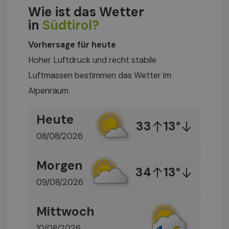
Wie ist das Wetter
in
Südtirol?
Vorhersage für heute
Hoher Luftdruck und recht stabile
Luftmassen bestimmen das Wetter im
Alpenraum.
Heute
33
13°
08/08/2026
Morgen
34
13°
09/08/2026
Mittwoch
10/08/2026