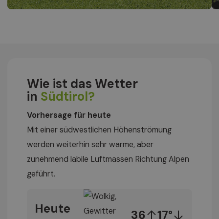
Wie ist das Wetter
in
Südtirol?
Vorhersage für heute
Mit einer südwestlichen Höhenströmung
werden weiterhin sehr warme, aber
zunehmend labile Luftmassen Richtung Alpen
geführt.
Heute
36
17°