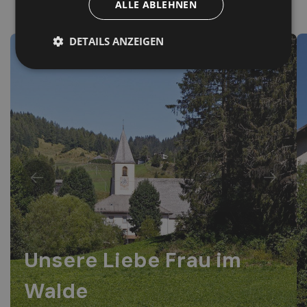
ALLE ABLEHNEN
Ort
DETAILS ANZEIGEN
Unsere Liebe Frau im
Walde