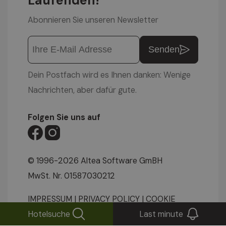
Laufenden!
Abonnieren Sie unseren Newsletter
Senden
Dein Postfach wird es Ihnen danken: Wenige
Nachrichten, aber dafür gute.
Folgen Sie uns auf
© 1996-2026 Altea Software GmBH
MwSt. Nr. 01587030212
IMPRESSUM
|
PRIVACY POLICY
|
COOKIE
Hotelsuche
Last minute
EINSTELLUNGEN
|