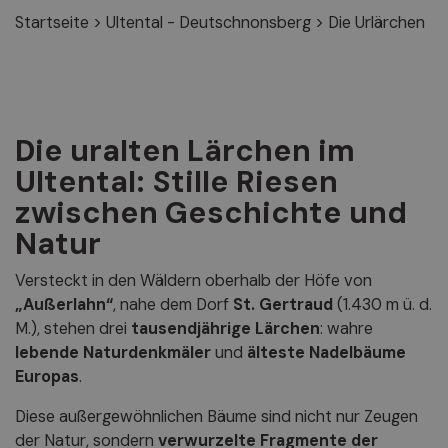
Startseite
>
Ultental - Deutschnonsberg
>
Die Urlärchen
Die uralten Lärchen im
Ultental: Stille Riesen
zwischen Geschichte und
Natur
Versteckt in den Wäldern oberhalb der Höfe von
„Außerlahn“
, nahe dem Dorf
St. Gertraud
(1.430 m ü. d.
M.), stehen drei
tausendjährige Lärchen
: wahre
lebende Naturdenkmäler
und
älteste Nadelbäume
Europas
.
Diese außergewöhnlichen Bäume sind nicht nur Zeugen
der Natur, sondern
verwurzelte Fragmente der