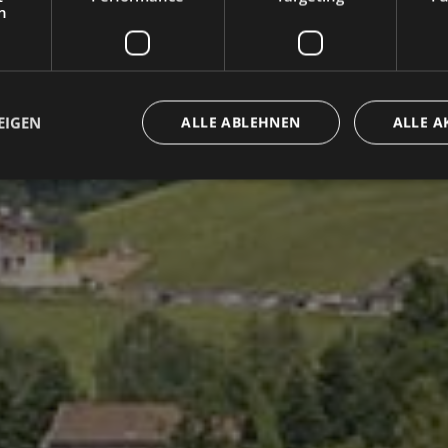
h
EIGEN
ALLE ABLEHNEN
ALLE A