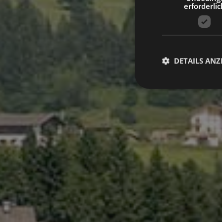
erforderlic
DETAILS ANZ