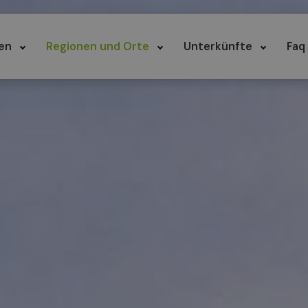
en
Regionen und Orte
Unterkünfte
Faq