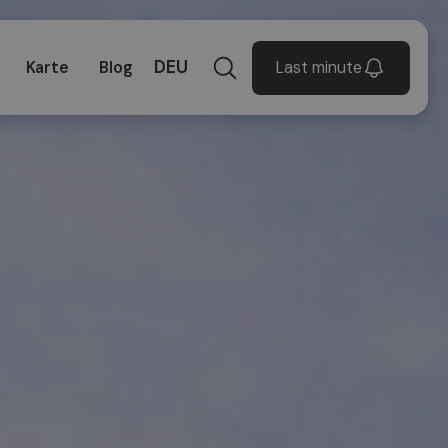
DEU
Last minute
Karte
Blog