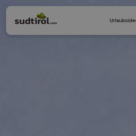
Urlaubside