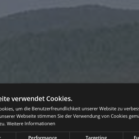
ite verwendet Cookies.
okies, um die Benutzerfreundlichkeit unserer Website zu verbes
unserer Webseite stimmen Sie der Verwendung von Cookies gem
zu.
Weitere Informationen
t
Performance
Targeting
Fu