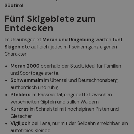
Südtirol
.
Fünf Skigebiete zum
Entdecken
Im Urlaubsgebiet
Meran und Umgebung
warten
fünf
Skigebiete
auf dich, jedes mit seinem ganz eigenen
Charakter:
Meran 2000
oberhalb der Stadt, ideal für Familien
und Sportbegeisterte.
Schwemmalm
im Ultental und Deutschnonsberg,
authentisch und ruhig.
Pfelders
im Passeiertal, eingebettet zwischen
verschneiten Gipfeln und stillen Wäldern.
Kurzras
im Schnalstal mit hochalpinen Pisten und
Gletscher.
Vigiljoch
bei Lana, nur mit der Seilbahn erreichbar: ein
autofreies Kleinod.