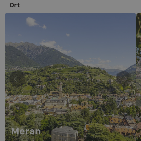
Ort
Meran