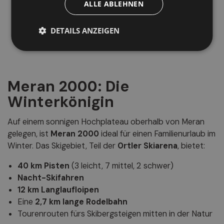
ALLE ABLEHNEN
DETAILS ANZEIGEN
Meran 2000: Die
Winterkönigin
Auf einem sonnigen Hochplateau oberhalb von Meran
gelegen, ist
Meran 2000
ideal für einen Familienurlaub im
Winter. Das Skigebiet, Teil der
Ortler Skiarena
, bietet:
40 km Pisten
(3 leicht, 7 mittel, 2 schwer)
Nacht-Skifahren
12 km Langlaufloipen
Eine
2,7 km lange Rodelbahn
Tourenrouten fürs Skibergsteigen mitten in der Natur