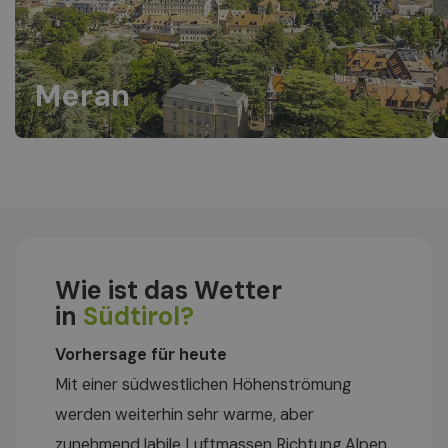
Meran
Wie ist das Wetter
in
Südtirol?
Vorhersage für heute
Mit einer südwestlichen Höhenströmung
werden weiterhin sehr warme, aber
zunehmend labile Luftmassen Richtung Alpen