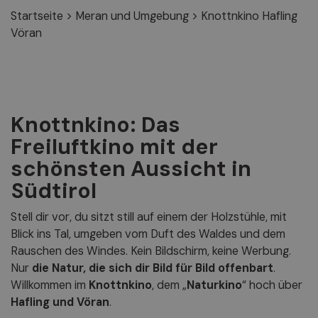
Startseite
>
Meran und Umgebung
>
Knottnkino Hafling
Vöran
Knottnkino: Das
Freiluftkino mit der
schönsten Aussicht in
Südtirol
Stell dir vor, du sitzt still auf einem der Holzstühle, mit
Blick ins Tal, umgeben vom Duft des Waldes und dem
Rauschen des Windes. Kein Bildschirm, keine Werbung.
Nur
die Natur, die sich dir Bild für Bild offenbart
.
Willkommen im
Knottnkino
, dem „
Naturkino
“ hoch über
Hafling und Vöran
.