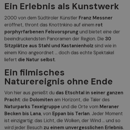
Ein Erlebnis als Kunstwerk
2000 von dem Südtiroler Künstler
Franz Messner
eröffnet, thront das Knottnkino auf einem
rot
porphyrfarbenen Felsvorsprung
und bietet eine der
beeindruckendsten Panoramen der Region. Die
30
Sitzplätze aus Stahl und Kastanienholz
sind wie in
einem Kino angeordnet … doch das echte Spektakel
liefert
die Natur selbst
.
Ein filmisches
Naturereignis ohne Ende
Von hier aus genießt du
das Etschtal in seiner ganzen
Pracht
: die
Dolomiten
am Horizont, die Täler des
Naturparks Texelgruppe
und die Orte vom
Meraner
Becken bis Lana
, von
Eppan bis Terlan
. Jeder Moment
ist einzigartig: das Licht, die Wolken, der Wind … und so
wird jeder Besuch
zu einem unvergesslichen Erlebnis
.