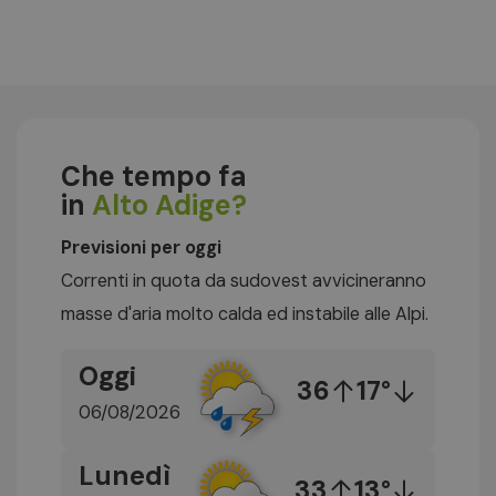
Che tempo fa
in
Alto Adige?
Previsioni per oggi
Correnti in quota da sudovest avvicineranno
masse d'aria molto calda ed instabile alle Alpi.
Oggi
36
17°
06/08/2026
Lunedì
33
13°