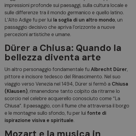
impressioni profonde sui paesaggi, sulla cultura locale e
sulle differenze tra il mondo germanico e quello latino.
L’Alto Adige fu per lui
la soglia di un altro mondo
, un
passaggio decisivo che apriva l’orizzonte a nuove
percezioni artistiche e umane.
Dürer a Chiusa: Quando la
bellezza diventa arte
Un altro personaggio fondamentale fu
Albrecht Dürer
,
pittore e incisore tedesco del Rinascimento. Nel suo
viaggio verso Venezia nel 1494, Dürer si fermò a
Chiusa
(Klausen)
, rimanendone tanto colpito da ritrarne lo
scorcio nel celebre acquerello conosciuto come “La
Chiusa”. Il paesaggio, con il fiume che attraversa il borgo
e le montagne sullo sfondo, fu per lui
fonte di
ispirazione visiva e spirituale
.
Mozart e la musica in