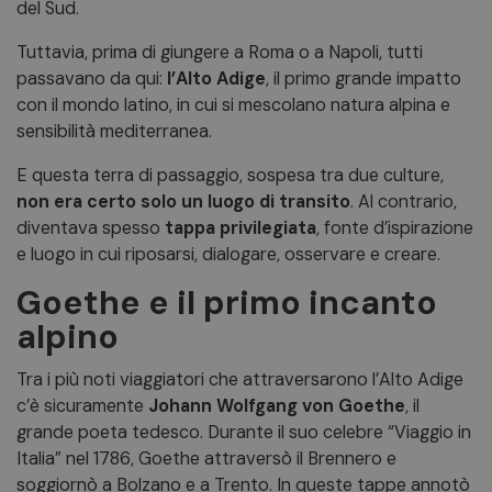
del Sud.
Tuttavia, prima di giungere a Roma o a Napoli, tutti
passavano da qui:
l’Alto Adige
, il primo grande impatto
con il mondo latino, in cui si mescolano natura alpina e
sensibilità mediterranea.
E questa terra di passaggio, sospesa tra due culture,
non era certo solo un luogo di transito
. Al contrario,
diventava spesso
tappa privilegiata
, fonte d’ispirazione
e luogo in cui riposarsi, dialogare, osservare e creare.
Goethe e il primo incanto
alpino
Tra i più noti viaggiatori che attraversarono l’Alto Adige
c’è sicuramente
Johann Wolfgang von Goethe
, il
grande poeta tedesco. Durante il suo celebre “Viaggio in
Italia” nel 1786, Goethe attraversò il Brennero e
soggiornò a Bolzano e a Trento. In queste tappe annotò