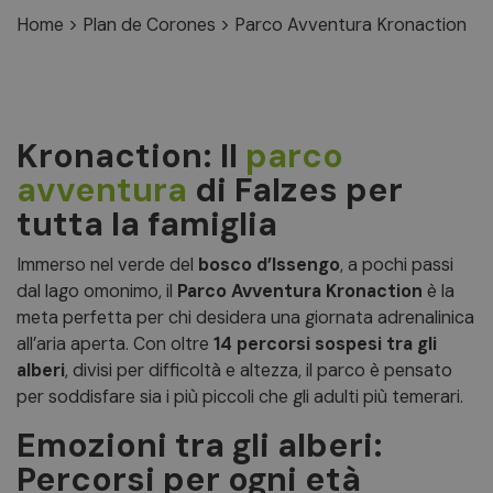
Home
>
Plan de Corones
>
Parco Avventura Kronaction
Kronaction: Il
parco
avventura
di Falzes per
tutta la famiglia
Immerso nel verde del
bosco d’Issengo
, a pochi passi
dal lago omonimo, il
Parco Avventura Kronaction
è la
meta perfetta per chi desidera una giornata adrenalinica
all’aria aperta. Con oltre
14 percorsi sospesi tra gli
alberi
, divisi per difficoltà e altezza, il parco è pensato
per soddisfare sia i più piccoli che gli adulti più temerari.
Emozioni tra gli alberi:
Percorsi per ogni età