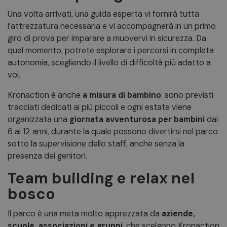
Una volta arrivati, una guida esperta vi fornirà tutta
l’attrezzatura necessaria e vi accompagnerà in un primo
giro di prova per imparare a muovervi in sicurezza. Da
quel momento, potrete esplorare i percorsi in completa
autonomia, scegliendo il livello di difficoltà più adatto a
voi.
Kronaction è anche
a misura di bambino
: sono previsti
tracciati dedicati ai più piccoli e ogni estate viene
organizzata una
giornata avventurosa per bambini
dai
6 ai 12 anni, durante la quale possono divertirsi nel parco
sotto la supervisione dello staff, anche senza la
presenza dei genitori.
Team building e relax nel
bosco
Il parco è una meta molto apprezzata da
aziende,
scuole, associazioni e gruppi
, che scelgono Kronaction