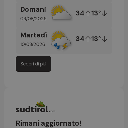
Domani
34
13°
09/08/2026
Martedì
34
13°
10/08/2026
Scopri di più
Rimani aggiornato!