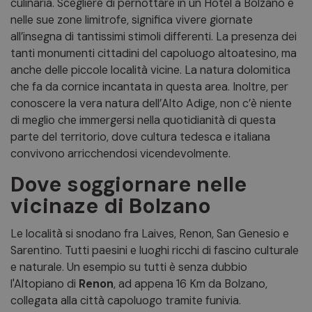
culinaria. Scegliere di pernottare in un Hotel a Bolzano e
nelle sue zone limitrofe, significa vivere giornate
all’insegna di tantissimi stimoli differenti. La presenza dei
tanti monumenti cittadini del capoluogo altoatesino, ma
anche delle piccole località vicine. La natura dolomitica
che fa da cornice incantata in questa area. Inoltre, per
conoscere la vera natura dell’Alto Adige, non c’è niente
di meglio che immergersi nella quotidianità di questa
parte del territorio, dove cultura tedesca e italiana
convivono arricchendosi vicendevolmente.
Dove soggiornare nelle
vicinaze di Bolzano
Le località si snodano fra Laives, Renon, San Genesio e
Sarentino. Tutti paesini e luoghi ricchi di fascino culturale
e naturale. Un esempio su tutti è senza dubbio
l'Altopiano di
Renon
, ad appena 16 Km da Bolzano,
collegata alla città capoluogo tramite funivia.