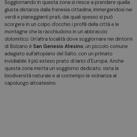
Soggiornando in questa zona si riesce a prendere quella
giusta distanza dalla frenesia cittadina, immergendosi nei
verdi e pianeggianti prati, dai quali spesso si può
scorgere in un colpo d'occhio i profili della città e le
montagne che la racchiudono in un abbraccio
dolomitico. Un’altra località dove soggiornare nei dintorni
di Bolzano è
San Genesio Atesino
, un piccolo comune
adagiato sull'altopiano del Salto, con un primato
invidiabile: il più esteso prato di larici d'Europa. Anche
questa zona merita un soggiorno dedicato, vista la
biodiversità naturale e al contempo la vicinanza al
capoluogo altoatesino.