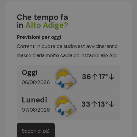
Che tempo fa
in
Alto Adige?
Previsioni per oggi
Correnti in quota da sudovest avvicineranno
masse d'aria molto calda ed instabile alle Alpi.
Oggi
36
17°
06/08/2026
Lunedì
33
13°
07/08/2026
Scopri di più