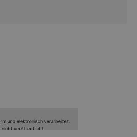
rm und elektronisch verarbeitet.
nicht veröffentlicht.
Rechte geltend zu machen. Zu