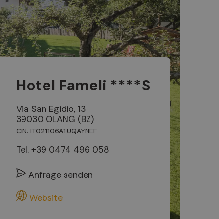
Hotel Fameli ****S
Via San Egidio, 13
39030 OLANG (BZ)
CIN: IT021106A1IUQAYNEF
Tel.
+39 0474 496 058
Anfrage senden
Website