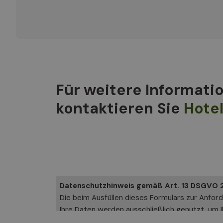
Für weitere Informati
kontaktieren Sie
Hotel
Datenschutzhinweis gemäß Art. 13 DSGVO 
Die beim Ausfüllen dieses Formulars zur Anfor
Ihre Daten werden ausschließlich genutzt, um I
Verantwortlicher für die Datenverarbeitung is