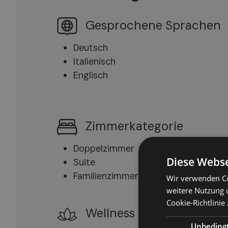
Gesprochene Sprachen
Deutsch
Italienisch
Englisch
Zimmerkategorie
Doppelzimmer
Diese Webse
Suite
Familienzimmer
Wir verwenden Co
weitere Nutzung 
Cookie-Richtlinie 
Wellness
Unbeding