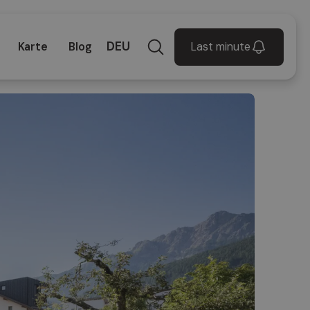
DEU
Last minute
Karte
Blog