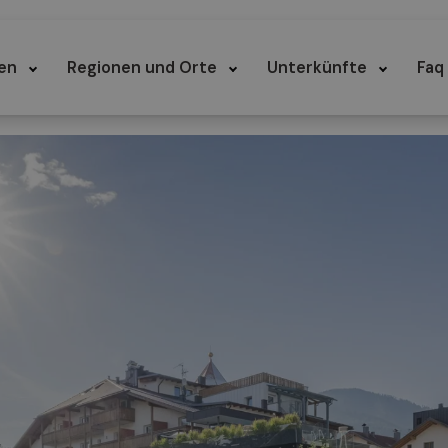
en
Regionen und Orte
Unterkünfte
Faq