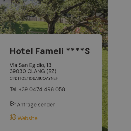
Hotel Fameli ****S
Via San Egidio, 13
39030 OLANG (BZ)
CIN: IT021106A1IUQAYNEF
Tel.
+39 0474 496 058
Anfrage senden
Website