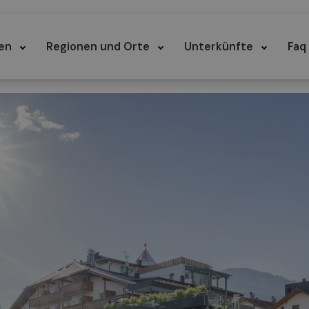
en
Regionen und Orte
Unterkünfte
Faq