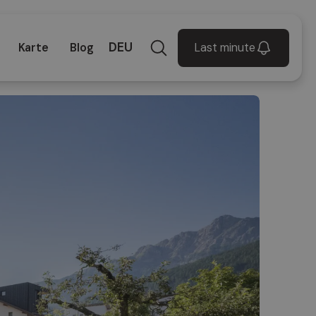
DEU
Last minute
Karte
Blog