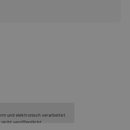
rm und elektronisch verarbeitet.
nicht veröffentlicht.
Rechte geltend zu machen. Zu