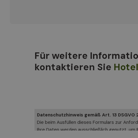
Für weitere Informati
kontaktieren Sie
Hotel
Datenschutzhinweis gemäß Art. 13 DSGVO 
Die beim Ausfüllen dieses Formulars zur Anfor
Ihre Daten werden ausschließlich genutzt, um I
Verantwortlicher für die Datenverarbeitung is