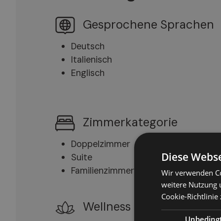
Gesprochene Sprachen
Deutsch
Italienisch
Englisch
Zimmerkategorie
Doppelzimmer
Diese Webse
Suite
Familienzimmer
Wir verwenden Co
weitere Nutzung 
Cookie-Richtlinie 
Wellness
Unbeding