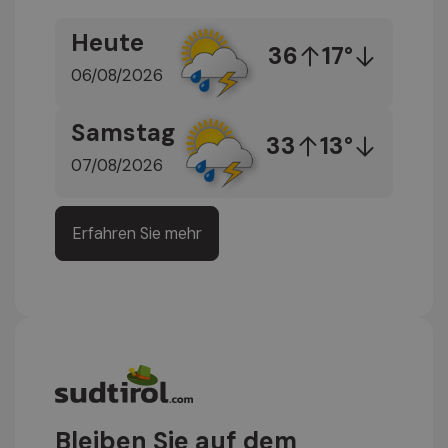
Heute
36
17°
06/08/2026
Samstag
33
13°
07/08/2026
Erfahren Sie mehr
Bleiben Sie auf dem