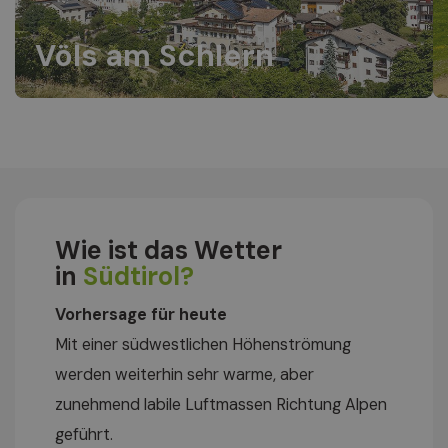
Völs am Schlern
Wie ist das Wetter
in
Südtirol?
Vorhersage für heute
Mit einer südwestlichen Höhenströmung
werden weiterhin sehr warme, aber
zunehmend labile Luftmassen Richtung Alpen
geführt.