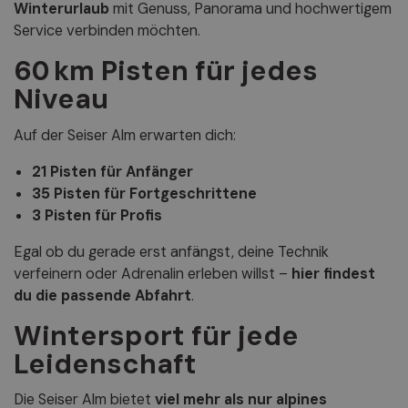
Winterurlaub
mit Genuss, Panorama und hochwertigem
Service verbinden möchten.
60 km Pisten für jedes
Niveau
Auf der Seiser Alm erwarten dich:
21 Pisten für Anfänger
35 Pisten für Fortgeschrittene
3 Pisten für Profis
Egal ob du gerade erst anfängst, deine Technik
verfeinern oder Adrenalin erleben willst –
hier findest
du die passende Abfahrt
.
Wintersport für jede
Leidenschaft
Die Seiser Alm bietet
viel mehr als nur alpines