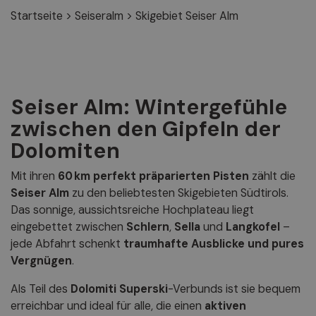
Startseite
>
Seiseralm
>
Skigebiet Seiser Alm
Seiser Alm: Wintergefühle
zwischen den Gipfeln der
Dolomiten
Mit ihren
60 km perfekt präparierten Pisten
zählt die
Seiser Alm
zu den beliebtesten Skigebieten Südtirols.
Das sonnige, aussichtsreiche Hochplateau liegt
eingebettet zwischen
Schlern
,
Sella
und
Langkofel
–
jede Abfahrt schenkt
traumhafte Ausblicke und pures
Vergnügen
.
Als Teil des
Dolomiti Superski
-Verbunds ist sie bequem
erreichbar und ideal für alle, die einen
aktiven