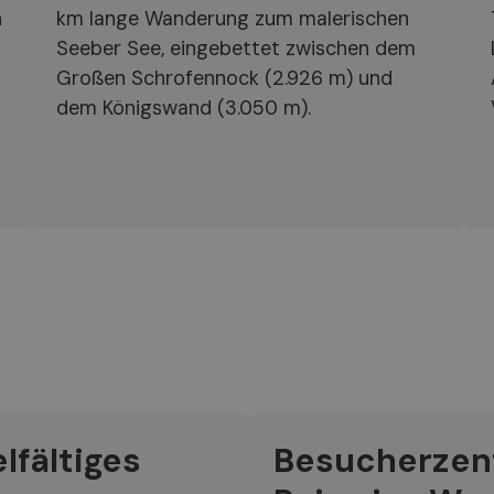
n
km lange Wanderung zum malerischen
Seeber See, eingebettet zwischen dem
Großen Schrofennock (2.926 m) und
dem Königswand (3.050 m).
lfältiges
Besucherzent