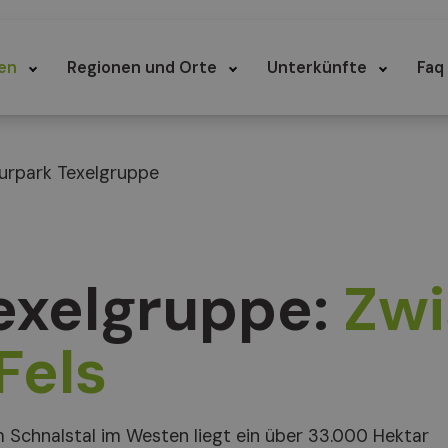
en
Regionen und Orte
Unterkünfte
Faq
urpark Texelgruppe
exelgruppe:
Zw
Fels
Schnalstal im Westen liegt ein über 33.000 Hektar