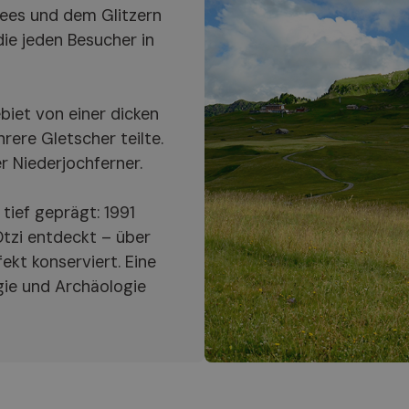
ees und dem Glitzern
die jeden Besucher in
iet von einer dicken
rere Gletscher teilte.
r Niederjochferner.
 tief geprägt: 1991
tzi entdeckt – über
ekt konserviert. Eine
gie und Archäologie