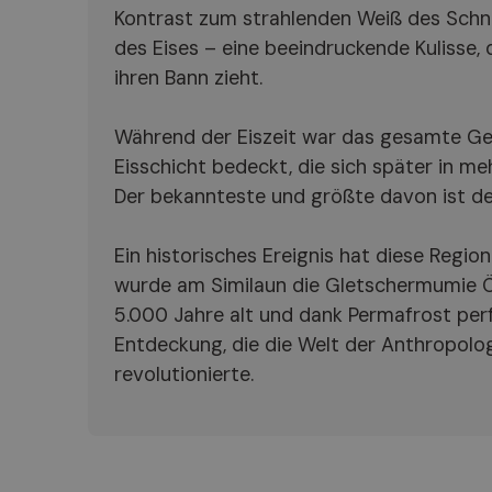
Kontrast zum strahlenden Weiß des Schn
des Eises – eine beeindruckende Kulisse, 
ihren Bann zieht.
Während der Eiszeit war das gesamte Geb
Eisschicht bedeckt, die sich später in meh
Der bekannteste und größte davon ist de
Ein historisches Ereignis hat diese Region
wurde am Similaun die Gletschermumie Ö
5.000 Jahre alt und dank Permafrost perf
Entdeckung, die die Welt der Anthropolo
revolutionierte.