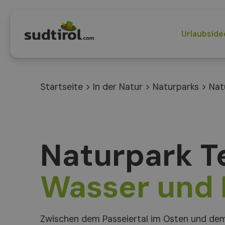
Urlaubside
Startseite
>
In der Natur
>
Naturparks
>
Nat
Naturpark T
Wasser und 
Zwischen dem Passeiertal im Osten und dem 