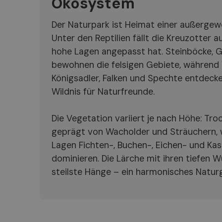
Ökosystem
Der Naturpark ist Heimat einer außergewö
Unter den Reptilien fällt die Kreuzotter au
hohe Lagen angepasst hat. Steinböcke, 
bewohnen die felsigen Gebiete, während
Königsadler, Falken und Spechte entdeck
Wildnis für Naturfreunde.
Die Vegetation variiert je nach Höhe: Tr
geprägt von Wacholder und Sträuchern, w
Lagen Fichten-, Buchen-, Eichen- und Ka
dominieren. Die Lärche mit ihren tiefen Wu
steilste Hänge – ein harmonisches Natur