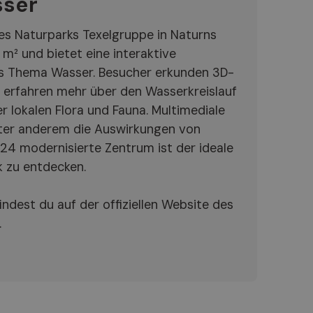
sser
s Naturparks Texelgruppe in Naturns
 m² und bietet eine interaktive
s Thema Wasser. Besucher erkunden 3D-
 erfahren mehr über den Wasserkreislauf
 lokalen Flora und Fauna. Multimediale
unter anderem die Auswirkungen von
4 modernisierte Zentrum ist der ideale
k zu entdecken.
indest du auf der offiziellen Website des
.