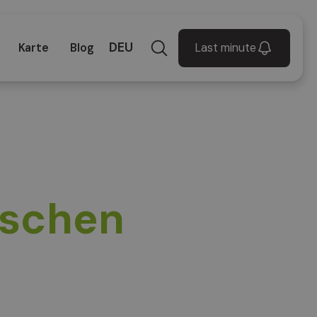
DEU
Last minute
Karte
Blog
ischen