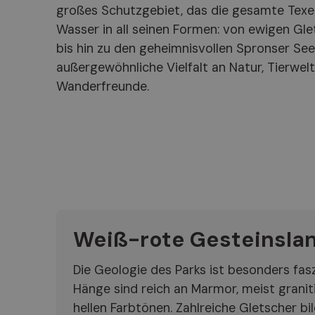
großes Schutzgebiet, das die gesamte Texe
Wasser in all seinen Formen: von ewigen Gle
bis hin zu den geheimnisvollen Spronser See
außergewöhnliche Vielfalt an Natur, Tierwelt
Wanderfreunde.
Weiß-rote Gesteinsla
Die Geologie des Parks ist besonders fasz
Hänge sind reich an Marmor, meist granitis
hellen Farbtönen. Zahlreiche Gletscher bil