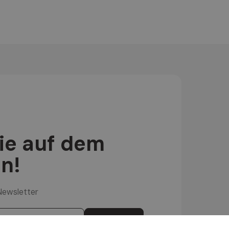
Sie auf dem
n!
Newsletter
Senden