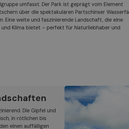
lgruppe umfasst. Der Park ist geprägt vom Element
tschern über die spektakulären Partschinser Wasserfä
n. Eine weite und faszinierende Landschaft, die eine
 und Klima bietet – perfekt für Naturliebhaber und
ndschaften
inierend. Die Gipfel und
ch, in rötlichen bis
den einen auffälligen