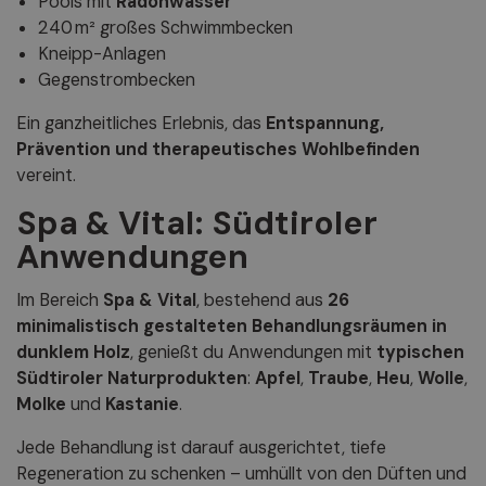
Pools mit
Radonwasser
240 m² großes Schwimmbecken
Kneipp-Anlagen
Gegenstrombecken
Ein ganzheitliches Erlebnis, das
Entspannung,
Prävention und therapeutisches Wohlbefinden
vereint.
Spa & Vital: Südtiroler
Anwendungen
Im Bereich
Spa & Vital
, bestehend aus
26
minimalistisch gestalteten Behandlungsräumen in
dunklem Holz
, genießt du Anwendungen mit
typischen
Südtiroler Naturprodukten
:
Apfel
,
Traube
,
Heu
,
Wolle
,
Molke
und
Kastanie
.
Jede Behandlung ist darauf ausgerichtet, tiefe
Regeneration zu schenken – umhüllt von den Düften und