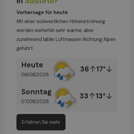
in
Südtirol?
Vorhersage für heute
Mit einer südwestlichen Höhenströmung
werden weiterhin sehr warme, aber
zunehmend labile Luftmassen Richtung Alpen
geführt.
Heute
36
17°
06/08/2026
Sonntag
33
13°
07/08/2026
Erfahren Sie mehr