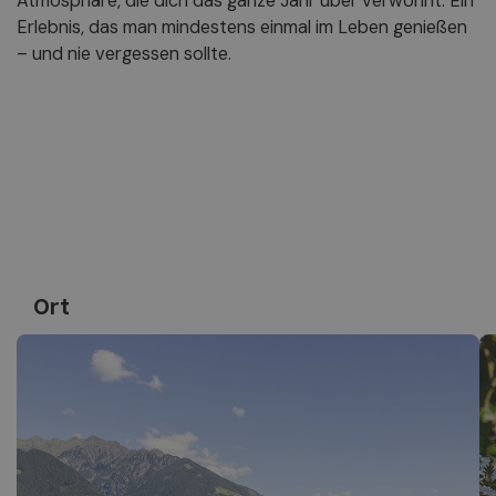
Atmosphäre, die dich das ganze Jahr über verwöhnt. Ein
Erlebnis, das man mindestens einmal im Leben genießen
– und nie vergessen sollte.
Ort