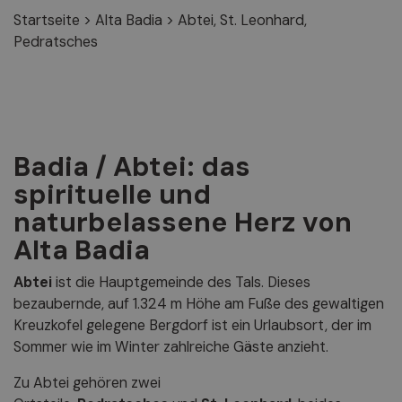
Startseite
>
Alta Badia
>
Abtei, St. Leonhard,
Pedratsches
Badia / Abtei: das
spirituelle und
naturbelassene Herz von
Alta Badia
Abtei
ist die Hauptgemeinde des Tals. Dieses
bezaubernde, auf 1.324 m Höhe am Fuße des gewaltigen
Kreuzkofel gelegene Bergdorf ist ein Urlaubsort, der im
Sommer wie im Winter zahlreiche Gäste anzieht.
Zu Abtei gehören zwei