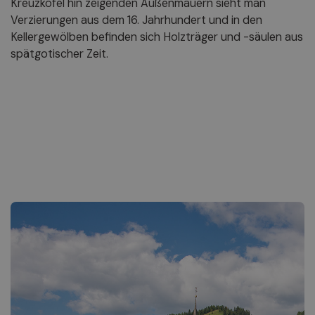
Kreuzkofel hin zeigenden Außenmauern sieht man
Verzierungen aus dem 16. Jahrhundert und in den
Kellergewölben befinden sich Holzträger und -säulen aus
spätgotischer Zeit.