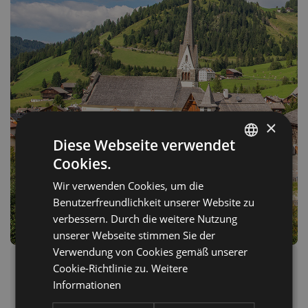
×
Diese Webseite verwendet
Cookies.
ITALIAN
Wir verwenden Cookies, um die
GERMAN
Benutzerfreundlichkeit unserer Website zu
ENGLISH
verbessern. Durch die weitere Nutzung
unserer Webseite stimmen Sie der
Verwendung von Cookies gemäß unserer
St.
Leonhard: Religion, Barockkunst
Cookie-Richtlinie zu.
Weitere
Informationen
und Meditation