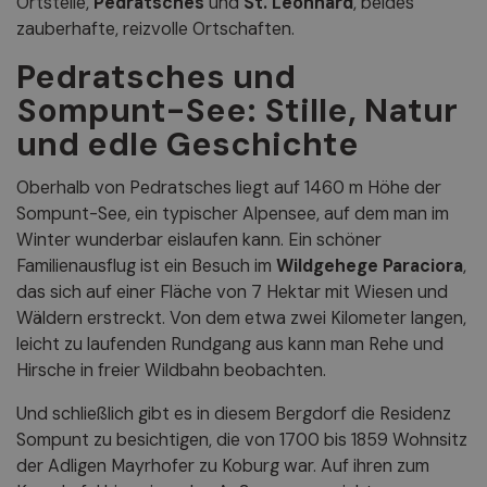
Ortsteile,
Pedratsches
und
St. Leonhard
, beides
zauberhafte, reizvolle Ortschaften.
Pedratsches und
Sompunt-See: Stille, Natur
und edle Geschichte
Oberhalb von Pedratsches liegt auf 1460 m Höhe der
Sompunt-See, ein typischer Alpensee, auf dem man im
Winter wunderbar eislaufen kann. Ein schöner
Familienausflug ist ein Besuch im
Wildgehege Paraciora
,
das sich auf einer Fläche von 7 Hektar mit Wiesen und
Wäldern erstreckt. Von dem etwa zwei Kilometer langen,
leicht zu laufenden Rundgang aus kann man Rehe und
Hirsche in freier Wildbahn beobachten.
Und schließlich gibt es in diesem Bergdorf die Residenz
Sompunt zu besichtigen, die von 1700 bis 1859 Wohnsitz
der Adligen Mayrhofer zu Koburg war. Auf ihren zum