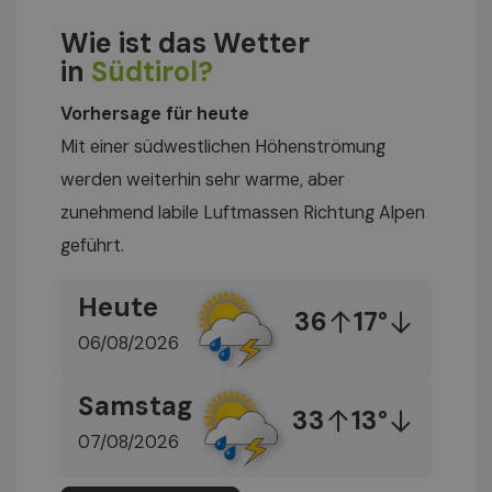
Wie ist das Wetter
in
Südtirol?
Vorhersage für heute
Mit einer südwestlichen Höhenströmung
werden weiterhin sehr warme, aber
zunehmend labile Luftmassen Richtung Alpen
geführt.
Heute
36
17°
06/08/2026
Samstag
33
13°
07/08/2026