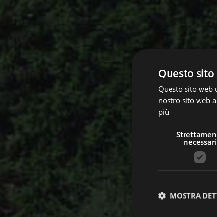
Questo sito 
Questo sito web ut
nostro sito web ac
più
Strettamen
necessari
MOSTRA DET