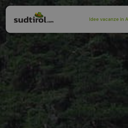
Idee vacanze in A