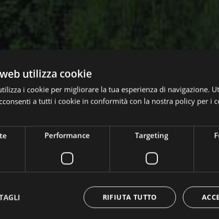
web utilizza cookie
ilizza i cookie per migliorare la tua esperienza di navigazione. Ut
consenti a tutti i cookie in conformità con la nostra policy per i c
te
Performance
Targeting
F
TAGLI
RIFIUTA TUTTO
ACC