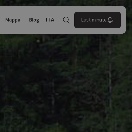
ITA
Last minute
Mappa
Blog