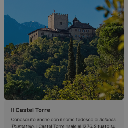
Il Castel Torre
Conosciuto anche con il nome tedesco di
Schloss
Thurnstein
, il Castel Torre risale al 1276. Situato su