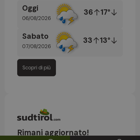
Oggi
36
17°
06/08/2026
Sabato
33
13°
07/08/2026
Scopri di più
Rimani aggiornato!