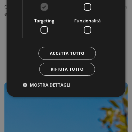
Oggi il castello è di proprietà della famiglia dei conti Khün
e può essere visitato solo su appuntamento.
Targeting
Funzionalità
ACCETTA TUTTO
RIFIUTA TUTTO
MOSTRA DETTAGLI