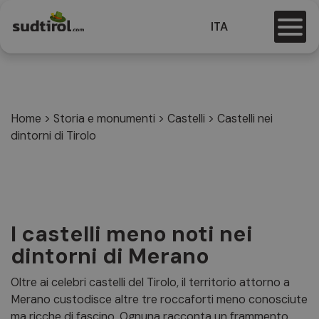
ITA
Home
>
Storia e monumenti
>
Castelli
>
Castelli nei
dintorni di Tirolo
I castelli meno noti nei
dintorni di Merano
Oltre ai celebri castelli del Tirolo, il territorio attorno a
Merano custodisce altre tre roccaforti meno conosciute
ma ricche di fascino. Ognuna racconta un frammento