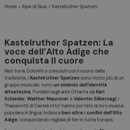
Home
>
Alpe di Siusi
>
Kastelruther Spatzen
Kastelruther Spatzen: La
voce dell’Alto Adige che
conquista il cuore
Nati tra le Dolomiti e cresciuti con il suono della
tradizione, i
Kastelruther Spatzen
sono molto più di un
gruppo musicale: sono
un simbolo dell’identità
altoatesina
. Fondati negli anni Ottanta da
Karl
Schieder
,
Walther Mauroner
e
Valentin Silbernagl
, i
"Passerotti di Castelrotto" hanno portato la loro musica
popolare in lingua tedesca
ben oltre i confini dell’Alto
Adige
, conquistando migliaia di fan in tutta Europa.