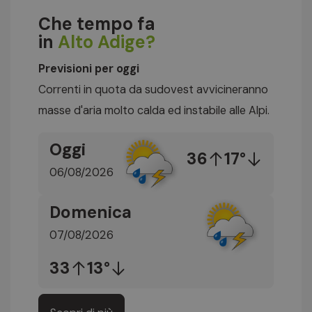
Che tempo fa
in
Alto Adige?
Previsioni per oggi
Correnti in quota da sudovest avvicineranno
masse d'aria molto calda ed instabile alle Alpi.
Oggi
36
17°
06/08/2026
Domenica
07/08/2026
33
13°