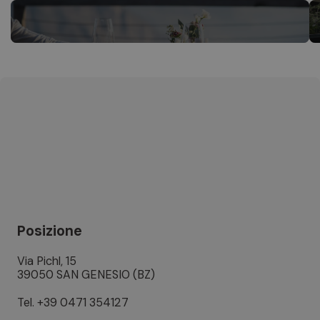
Posizione
Via Pichl, 15
39050 SAN GENESIO (BZ)
Tel.
+39 0471 354127