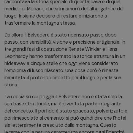
raccontava la storia speciale di questa casa e di quel
medico di Monaco che si innamorò dell’albergatrice del
luogo. Insieme decisero di restare e iniziarono a
trasformare la montagna stessa.
Da allora il Belvedere è stato ripensato passo dopo
passo, con sensibilità, visione e precisione artigianale. In
tre grandi fasi di costruzione Renate Winkler e Hans
Leonhardy hanno trasformato la storica struttura in un
hideaway a cinque stelle che oggi viene considerato
l’emblema di lusso rilassato. Una cosa però è rimasta
immutata: il profondo rispetto per il luogo e per la sua
storia.
La roccia su cui poggia il Belvedere non è stata solo la
sua base strutturale, ma è diventata parte integrante
del concetto. Il porfido è stato spaccato, polverizzato e
poi rimescolato al cemento; si può quindi dire che l’hotel
sia letteralmente cresciuto dalla montagna. Questo
legame con la natura caratterizza ancora oggi l’identità