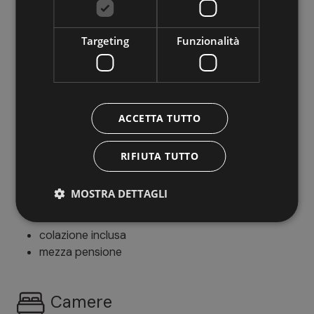
Targeting
Funzionalità
Cosa offre
Lingue parlate
ACCETTA TUTTO
tedesco
italiano
inglese
RIFIUTA TUTTO
MOSTRA DETTAGLI
Trattamento
colazione inclusa
mezza pensione
Camere