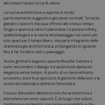
allo stesso tempo ricca di calore.
La nuova architettura si esprime in modo
particolarmente suggestivo giocando sui livelli. Terrazze,
giardini e specchi d’acqua offrono allo stesso tempo
rifugio e apertura verso il panorama. La piscina Infinity,
quella biologica e la vasca idromassaggio non sono più
solo spazi per il tempo libero, ma parte integrante della
drammaturgia architettonica, prolungando lo sguardo
fino a far fondere cielo e paesaggio.
Anche gli interni seguono questa filosofia. Camere e
suite raccontano il dialogo tra autenticità alpina ed
eleganza senza tempo. Al posto di un decorativismo
eccessivo, sono le proporzioni, la gestione della luce e la
scelta dei materiali a definirne l’atmosfera.
Il nuovo Belvedere dimostra così che architettura e
atmosfera non sono opposti. È un luogo che unisce
tradizione e modernità, precisione e sensibilità, e che