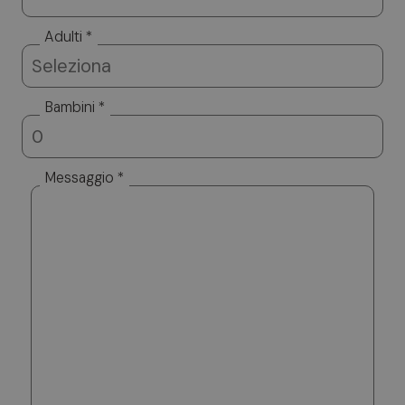
Adulti *
Bambini *
Messaggio *