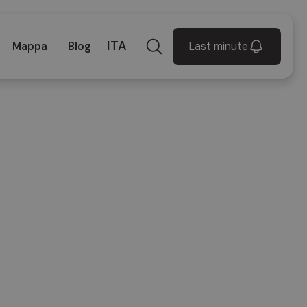
ITA
Last minute
Mappa
Blog