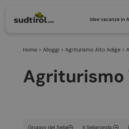
Idee vacanze in A
Home
>
Alloggi
>
Agriturismo Alto Adige
>
A
Agriturismo
Gruppo del Sella
Il Sellaronda