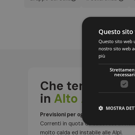
Questo sito 
Questo sito web ut
nostro sito web ac
più
Strettamen
necessari
Che tempo fa
in
Alto Adige?
MOSTRA DET
Previsioni per oggi
Correnti in quota da sudovest avvici
molto calda ed instabile alle Alpi.