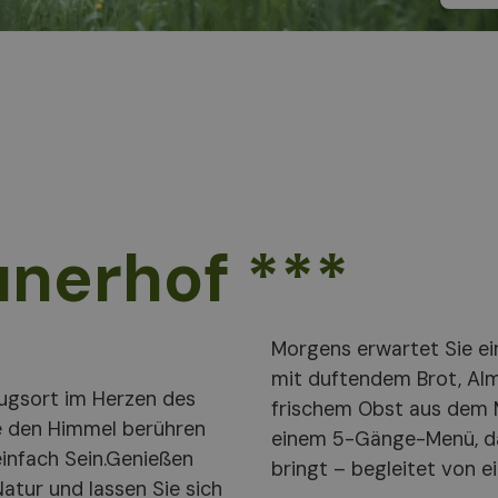
unerhof ***
Morgens erwartet Sie ei
mit duftendem Brot, A
ugsort im Herzen des
frischem Obst aus dem M
rge den Himmel berühren
einem 5-Gänge-Menü, das
einfach Sein.Genießen
bringt – begleitet von 
Natur und lassen Sie sich