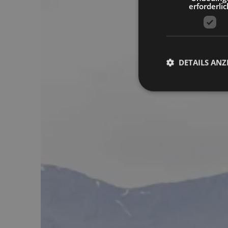
erforderlic
DETAILS ANZ