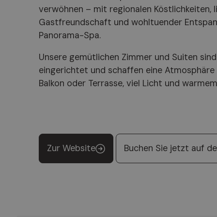
verwöhnen – mit regionalen Köstlichkeiten, l
Gastfreundschaft und wohltuender Entspan
Panorama-Spa.
Unsere gemütlichen Zimmer und Suiten sind
eingerichtet und schaffen eine Atmosphäre
Balkon oder Terrasse, viel Licht und warme
Zur Website
Buchen Sie jetzt auf de