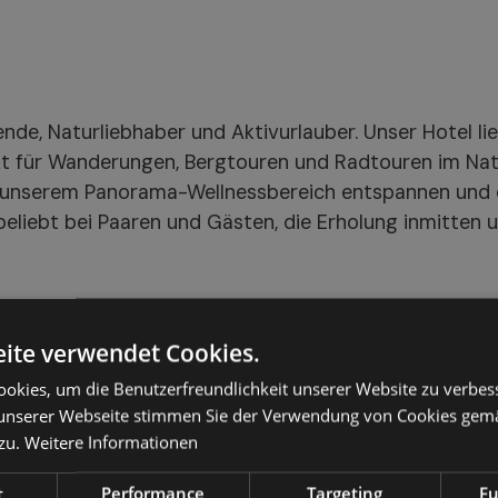
nde, Naturliebhaber und Aktivurlauber. Unser Hotel li
 für Wanderungen, Bergtouren und Radtouren im Natio
n unserem Panorama-Wellnessbereich entspannen und d
eliebt bei Paaren und Gästen, die Erholung inmitten 
ite verwendet Cookies.
okies, um die Benutzerfreundlichkeit unserer Website zu verbes
unserer Webseite stimmen Sie der Verwendung von Cookies gem
zu.
Weitere Informationen
t
Performance
Targeting
Fu