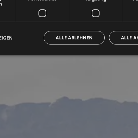
h
EIGEN
ALLE ABLEHNEN
ALLE A