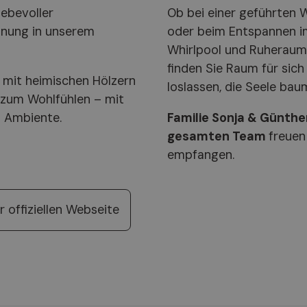
iebevoller
Ob bei einer geführten 
nung in unserem
oder beim Entspannen im
Whirlpool und Ruheraum
finden Sie Raum für sich
 mit heimischen Hölzern
loslassen, die Seele bau
 zum Wohlfühlen – mit
m Ambiente.
Familie Sonja & Günthe
gesamten Team
freuen
empfangen.
r offiziellen Webseite