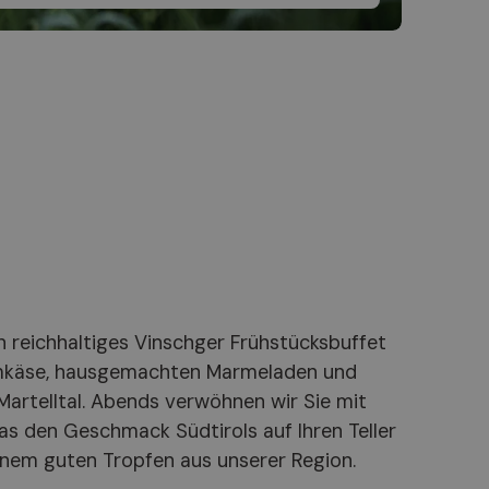
n reichhaltiges Vinschger Frühstücksbuffet
lmkäse, hausgemachten Marmeladen und
artelltal. Abends verwöhnen wir Sie mit
 den Geschmack Südtirols auf Ihren Teller
einem guten Tropfen aus unserer Region.