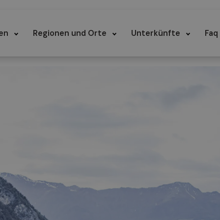
en
Regionen und Orte
Unterkünfte
Faq