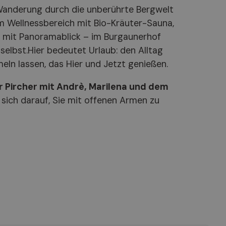
Wanderung durch die unberührte Bergwelt
 Wellnessbereich mit Bio-Kräuter-Sauna,
 mit Panoramablick – im Burgaunerhof
 selbst.Hier bedeutet Urlaub: den Alltag
meln lassen, das Hier und Jetzt genießen.
r Pircher mit Andrè, Marilena und dem
 sich darauf, Sie mit offenen Armen zu