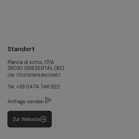
Standort
Planca di sotto, 17/A
39030 GSIESERTAL (BZ)
CIN: IT021109A1L8HO2667
Tel.
+39 0474 746 922
Anfrage senden
Zur Website