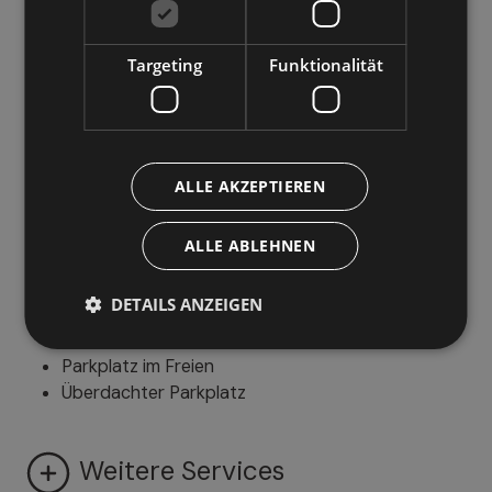
Liegestühle
Targeting
Funktionalität
Familien & Kinder
Spielplatz im Freien
Kinderspielraum
ALLE AKZEPTIEREN
Kindermenü
Kinderstuhl
Kinderbett
ALLE ABLEHNEN
DETAILS ANZEIGEN
Parken
Parkplatz im Freien
Überdachter Parkplatz
Weitere Services