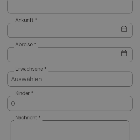
den Bereich
„Datenschutzbestimmungen“
verwiesen.
Ankunft *
Abreise *
Erwachsene *
Kinder *
Nachricht *