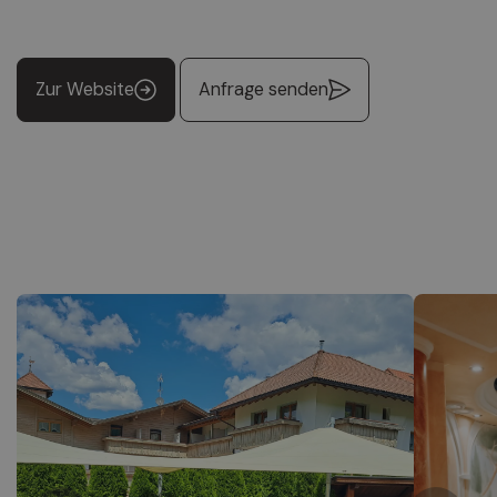
Zur Website
Anfrage senden