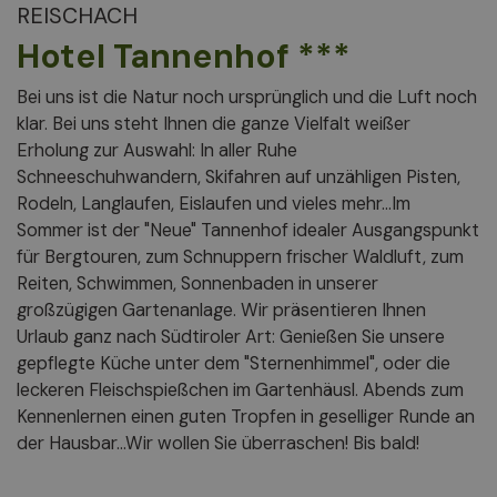
REISCHACH
Hotel Tannenhof ***
Bei uns ist die Natur noch ursprünglich und die Luft noch
klar. Bei uns steht Ihnen die ganze Vielfalt weißer
Erholung zur Auswahl: In aller Ruhe
Schneeschuhwandern, Skifahren auf unzähligen Pisten,
Rodeln, Langlaufen, Eislaufen und vieles mehr...Im
Sommer ist der "Neue" Tannenhof idealer Ausgangspunkt
für Bergtouren, zum Schnuppern frischer Waldluft, zum
Reiten, Schwimmen, Sonnenbaden in unserer
großzügigen Gartenanlage. Wir präsentieren Ihnen
Urlaub ganz nach Südtiroler Art: Genießen Sie unsere
gepflegte Küche unter dem "Sternenhimmel", oder die
leckeren Fleischspießchen im Gartenhäusl. Abends zum
Kennenlernen einen guten Tropfen in geselliger Runde an
der Hausbar...Wir wollen Sie überraschen! Bis bald!