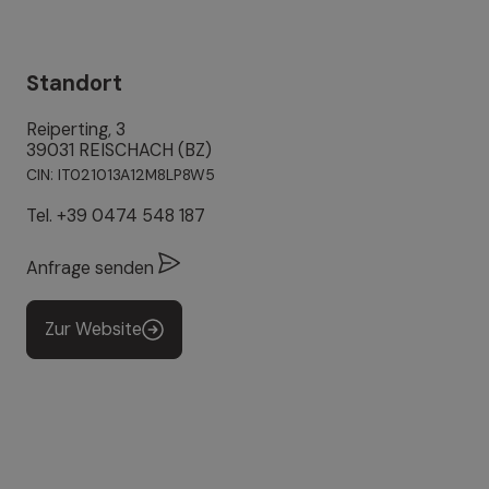
Standort
Reiperting, 3
39031 REISCHACH (BZ)
CIN: IT021013A12M8LP8W5
Tel.
+39 0474 548 187
Anfrage senden
Zur Website