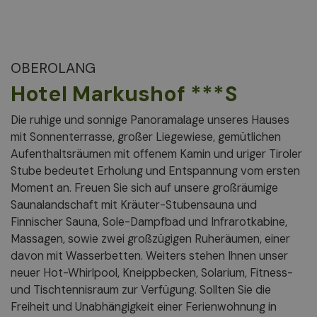
OBEROLANG
Hotel Markushof ***S
Die ruhige und sonnige Panoramalage unseres Hauses
mit Sonnenterrasse, großer Liegewiese, gemütlichen
Aufenthaltsräumen mit offenem Kamin und uriger Tiroler
Stube bedeutet Erholung und Entspannung vom ersten
Moment an. Freuen Sie sich auf unsere großräumige
Saunalandschaft mit Kräuter-Stubensauna und
Finnischer Sauna, Sole-Dampfbad und Infrarotkabine,
Massagen, sowie zwei großzügigen Ruheräumen, einer
davon mit Wasserbetten. Weiters stehen Ihnen unser
neuer Hot-Whirlpool, Kneippbecken, Solarium, Fitness-
und Tischtennisraum zur Verfügung. Sollten Sie die
Freiheit und Unabhängigkeit einer Ferienwohnung in