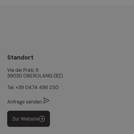
Standort
Via dei Prati, 9
39030 OBEROLANG (BZ)
Tel.
+39 0474 496 250
Anfrage senden
Zur Website