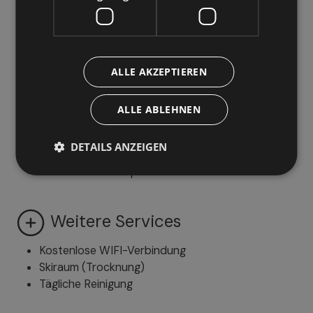
Familien & Kinder
Kinderstuhl
ALLE AKZEPTIEREN
Kinderbett
ALLE ABLEHNEN
Parken
DETAILS ANZEIGEN
Parkplatz im Freien
Überdachter Parkplatz
Weitere Services
Kostenlose WIFI-Verbindung
Skiraum (Trocknung)
Tägliche Reinigung