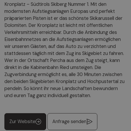
Kronplatz – Südtirols Skiberg Nummer 1. Mit den
modernsten Aufstiegsanlagen Europas und perfekt
präparierten Pisten ist er das schönste Skikarussell der
Dolomiten. Der Kronplatz ist leicht mit öffentlichen
Verkehrsmitteln erreichbar. Durch die Anbindung des
Eisenbahnnetzes an die Aufstiegsanlagen ermöglichen
wir unseren Gästen, auf das Auto zu verzichten und
stattdessen täglich mit dem Zug ins Skigebiet zu fahren.
Wer in der Ortschaft Percha aus dem Zug steigt, kann
direkt in die Kabinenbahn Ried umsteigen. Die
Zugverbindung ermöglicht es, alle 30 Minuten zwischen
den beiden Skigebieten Kronplatz und Hochpustertal zu
pendeln. So könnt ihr neue Landschaften bewundern
und euren Tag ganz individuell gestalten.
Zur Website
Anfrage senden