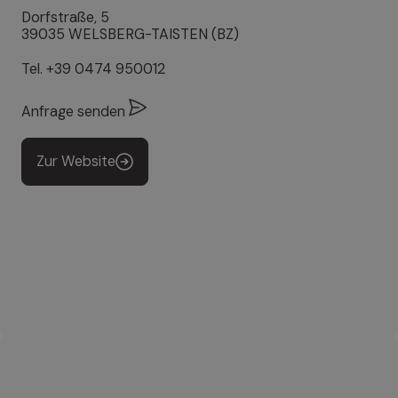
Dorfstraße, 5
39035 WELSBERG-TAISTEN (BZ)
Tel.
+39 0474 950012
Anfrage senden
Zur Website