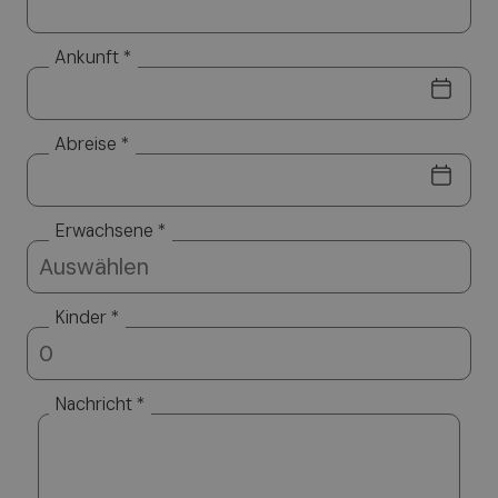
Ankunft *
Abreise *
Erwachsene *
Kinder *
Nachricht *