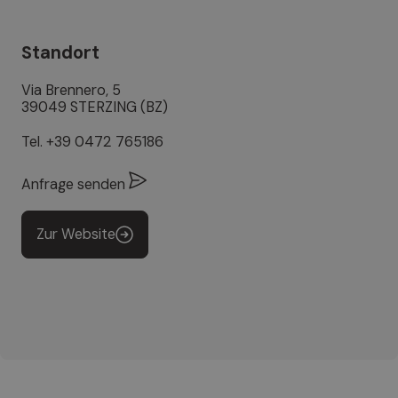
Standort
Via Brennero, 5
39049 STERZING (BZ)
Tel.
+39 0472 765186
Anfrage senden
Zur Website