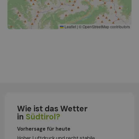
Leaflet
|
©
OpenStreetMap
contributors
Wie ist das Wetter
in
Südtirol?
Vorhersage für heute
Hoher Luftdruck und recht stabile