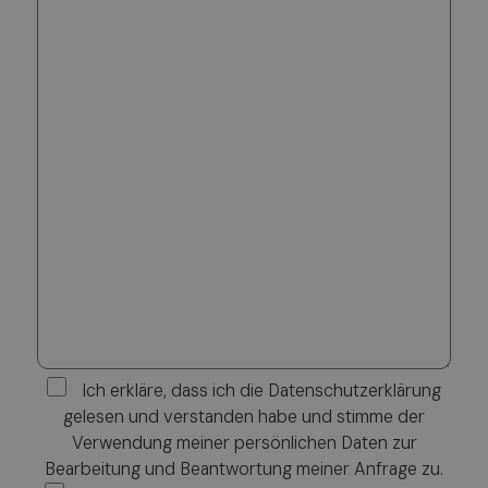
Ich erkläre, dass ich die Datenschutzerklärung
gelesen und verstanden habe und stimme der
Verwendung meiner persönlichen Daten zur
Bearbeitung und Beantwortung meiner Anfrage zu.