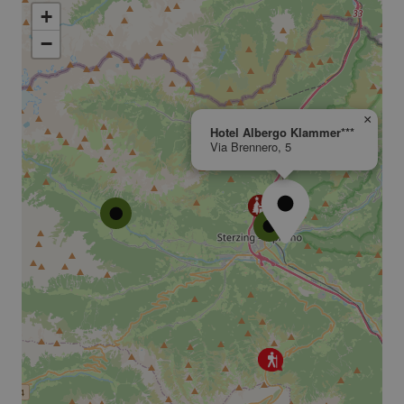
+
−
×
Hotel Albergo Klammer***
Via Brennero, 5