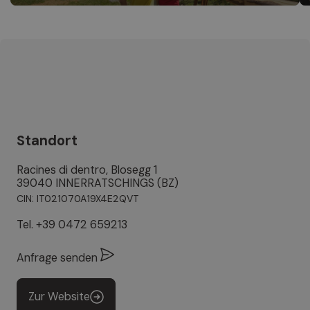
Standort
Racines di dentro, Blosegg 1
39040 INNERRATSCHINGS (BZ)
CIN: IT021070A19X4E2QVT
Tel.
+39 0472 659213
Anfrage senden
Zur Website