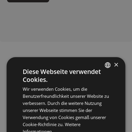
×
Diese Webseite verwendet
Cookies.
ITALIAN
Für weitere Informationen
kontaktieren
Wir verwenden Cookies, um die
GERMAN
Sie
Gasthof Blosegg **
Benutzerfreundlichkeit unserer Website zu
ENGLISH
verbessern. Durch die weitere Nutzung
unserer Webseite stimmen Sie der
Verwendung von Cookies gemäß unserer
Cookie-Richtlinie zu.
Weitere
Informationen