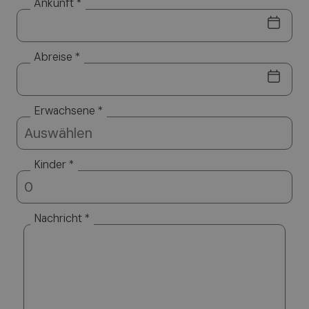
Ankunft *
Abreise *
Erwachsene *
Kinder *
Nachricht *