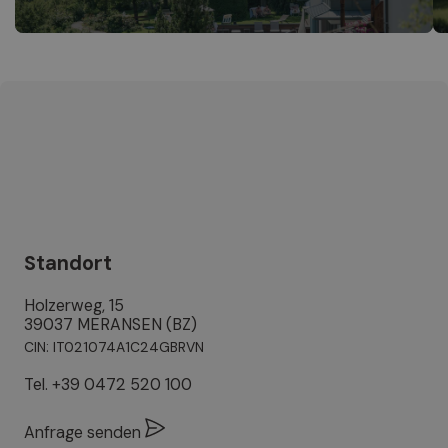
Standort
Holzerweg, 15
39037 MERANSEN (BZ)
CIN: IT021074A1C24GBRVN
Tel.
+39 0472 520 100
Anfrage senden