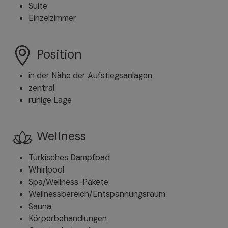
Suite
Einzelzimmer
Position
in der Nähe der Aufstiegsanlagen
zentral
ruhige Lage
Wellness
Türkisches Dampfbad
Whirlpool
Spa/Wellness-Pakete
Wellnessbereich/Entspannungsraum
Sauna
Körperbehandlungen