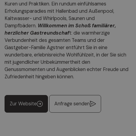
Kuren und Praktiken. Ein rundum einfühlsames
Erholungsparadies mit Hallenbad und Außenpool,
Kaltwasser- und Whirlpools, Saunen und
Dampfbädern.
Willkommen im Schoß familiärer,
herzlicher Gastreundschaf
t: die warmherzige
Verbundenheit des gesamten Teams und der
Gastgeber-Familie Agstner entführt Sie in eine
wunderbare, erlebnisreiche Wohlfühlzeit, in der Sie sich
mit jugendlicher Unbekümmertheit den
Genussmomenten und Augenblicken echter Freude und
Zufriedenheit hingeben können.
Zur Website
Anfrage senden