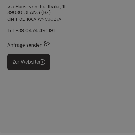
Via Hans-von-Perthaler, 11
39030 OLANG (BZ)
CIN: IT021106A1WNCUOZ7A
Tel.
+39 0474 496191
Anfrage senden
Zur Website