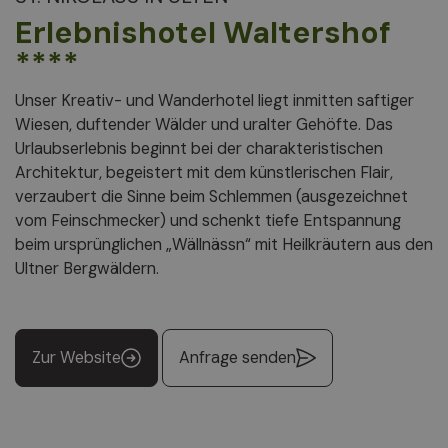
Erlebnishotel Waltershof
****
Unser Kreativ- und Wanderhotel liegt inmitten saftiger
Wiesen, duftender Wälder und uralter Gehöfte. Das
Urlaubserlebnis beginnt bei der charakteristischen
Architektur, begeistert mit dem künstlerischen Flair,
verzaubert die Sinne beim Schlemmen (ausgezeichnet
vom Feinschmecker) und schenkt tiefe Entspannung
beim ursprünglichen „Wällnässn“ mit Heilkräutern aus den
Ultner Bergwäldern.
Zur Website
Anfrage senden