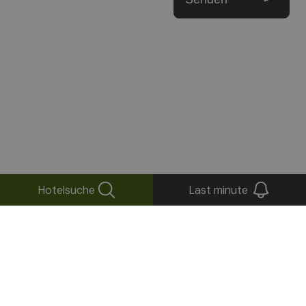
Hotelsuche
Last minute
+