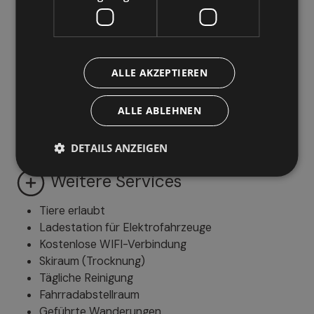
Terrasse
Garten
Liegestühle
ALLE AKZEPTIEREN
Parken
ALLE ABLEHNEN
Parkplatz im Freien
DETAILS ANZEIGEN
Weitere Services
Tiere erlaubt
Ladestation für Elektrofahrzeuge
Kostenlose WIFI-Verbindung
Skiraum (Trocknung)
Tägliche Reinigung
Fahrradabstellraum
Geführte Wanderungen