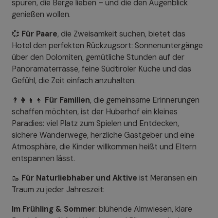
spüren, die Berge lieben – und die den Augenblick
genießen wollen.
💞
Für Paare
, die Zweisamkeit suchen, bietet das
Hotel den perfekten Rückzugsort: Sonnenuntergänge
über den Dolomiten, gemütliche Stunden auf der
Panoramaterrasse, feine Südtiroler Küche und das
Gefühl, die Zeit einfach anzuhalten.
👨‍👩‍👧‍👦
Für Familien
, die gemeinsame Erinnerungen
schaffen möchten, ist der Huberhof ein kleines
Paradies: viel Platz zum Spielen und Entdecken,
sichere Wanderwege, herzliche Gastgeber und eine
Atmosphäre, die Kinder willkommen heißt und Eltern
entspannen lässt.
🥾
Für Naturliebhaber und Aktive
ist Meransen ein
Traum zu jeder Jahreszeit:
Im Frühling & Sommer
: blühende Almwiesen, klare