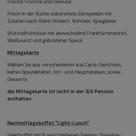
Frische Früchte und Gemüse
Frisch in der Küche zubereitete Eierspeisen mit
Zutaten nach Wahl: Omelett, Rühreier, Spiegeleier
Würstelfrühstück mit abwechselnd Frankfurterwürstl,
Weißwurst und gebratener Speck
Mittagskarte
Wählen Sie aus verschiedenen a la Carte Gerichten,
kalten Spezialitäten, Vor- und Hauptspeisen, sowie
Desserts
die Mittagskarte ist nicht in der 3/4 Pension
enthalten
Nachmittagsbuffet "Light-Lunch"
Salatbuffet mit 6 verschiedenen Salaten, Dressing-,