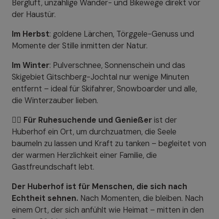
Bergluft, unzählige Wander- und Bikewege direkt vor
der Haustür.
Im Herbst
: goldene Lärchen, Törggele-Genuss und
Momente der Stille inmitten der Natur.
Im Winter
: Pulverschnee, Sonnenschein und das
Skigebiet Gitschberg-Jochtal nur wenige Minuten
entfernt – ideal für Skifahrer, Snowboarder und alle,
die Winterzauber lieben.
🧘‍♀️
Für Ruhesuchende und Genießer
ist der
Huberhof ein Ort, um durchzuatmen, die Seele
baumeln zu lassen und Kraft zu tanken – begleitet von
der warmen Herzlichkeit einer Familie, die
Gastfreundschaft lebt.
Der Huberhof ist für Menschen, die sich nach
Echtheit sehnen.
Nach Momenten, die bleiben. Nach
einem Ort, der sich anfühlt wie Heimat – mitten in den