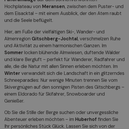
Hochplateau von
Meransen
, zwischen dem Puster- und
dem Eisacktal – mit einem Ausblick, der den Atem raubt
und die Seele beflügelt.
Hier, am Fuße der vielfältigen Ski-, Wander- und
Almenregion
Gitschberg-Jochtal
, verschmelzen Ruhe
und Aktivität zu einem harmonischen Ganzen. Im
Sommer
locken blühende Almwiesen, duftende Wälder
und klare Bergluft – perfekt für Wanderer, Radfahrer und
alle, die die Natur mit allen Sinnen erleben möchten. Im
Winter
verwandelt sich die Landschaft in ein glitzerndes
Schneeparadies: Nur wenige Minuten trennen Sie vom
Skivergnügen auf den sonnigen Pisten des Gitschbergs –
einem Eldorado für Skifahrer, Snowboarder und
Genießer.
Ob Sie die Stille der Berge suchen oder unvergessliche
Abenteuer erleben möchten – im
Huberhof
finden Sie
Ihr persönliches Stück Glück. Lassen Sie sich von der