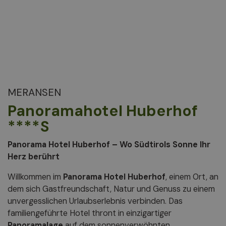
MERANSEN
Panoramahotel Huberhof
****S
Panorama Hotel Huberhof – Wo Südtirols Sonne Ihr
Herz berührt
Willkommen im
Panorama Hotel Huberhof
, einem Ort, an
dem sich Gastfreundschaft, Natur und Genuss zu einem
unvergesslichen Urlaubserlebnis verbinden. Das
familiengeführte Hotel thront in einzigartiger
Panoramalage
auf dem sonnenverwöhnten