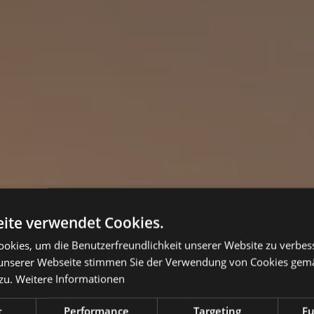
ite verwendet Cookies.
okies, um die Benutzerfreundlichkeit unserer Website zu verbes
unserer Webseite stimmen Sie der Verwendung von Cookies gem
zu.
Weitere Informationen
t
Performance
Targeting
Fu