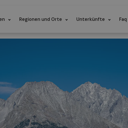
en
Regionen und Orte
Unterkünfte
Faq