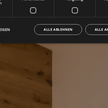
h
EIGEN
ALLE ABLEHNEN
ALLE A