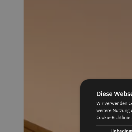
Diese Webse
Wir verwenden Co
weitere Nutzung 
Cookie-Richtlinie 
Unbeding