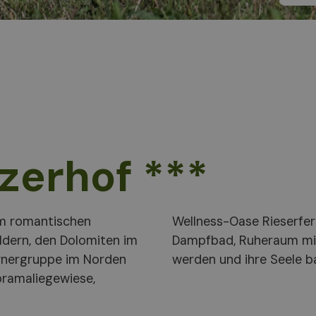
zerhof ***
im romantischen
auna, türkischem
rnergruppe im Norden
werden und ihre Seele b
oramaliegewiese,