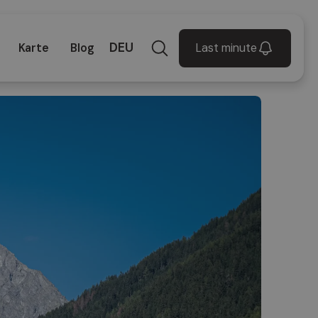
DEU
Last minute
Karte
Blog