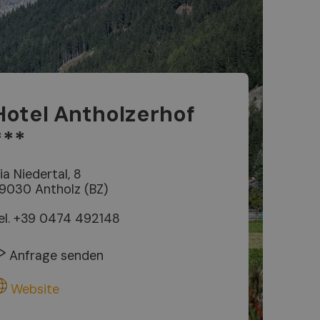
Hotel Antholzerhof
***
ia Niedertal, 8
9030 Antholz (BZ)
el.
+39 0474 492148
Anfrage senden
Website