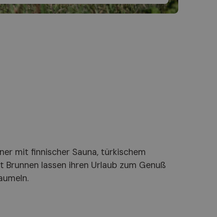
aumeln.