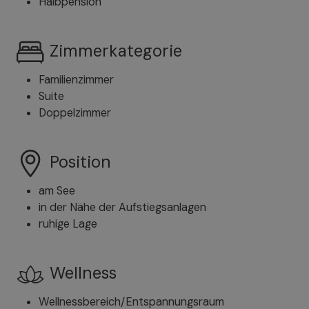
Halbpension
Zimmerkategorie
Familienzimmer
Suite
Doppelzimmer
Position
am See
in der Nähe der Aufstiegsanlagen
ruhige Lage
Wellness
Wellnessbereich/Entspannungsraum