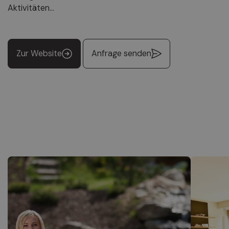
Aktivitäten...
Zur Website
Anfrage senden