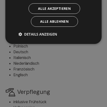
ALLE AKZEPTIEREN
Was wird geboten
ALLE ABLEHNEN
Gesprochene Sprachen
DETAILS ANZEIGEN
Russisch
Polnisch
Deutsch
Italienisch
Niederländisch
Französisch
Englisch
Verpflegung
inklusive Frühstück