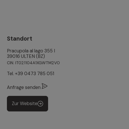
Standort
Pracupola al lago 355 I
39016 ULTEN (BZ)
CIN: IT021104A1XGWTM2VO
Tel.
+39 0473 785 051
Anfrage senden
Zur Website