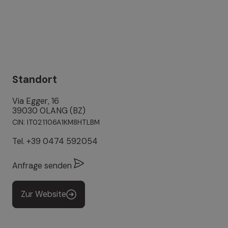
Standort
Via Egger, 16
39030 OLANG (BZ)
CIN: IT021106A1KM8HTLBM
Tel.
+39 0474 592054
Anfrage senden
Zur Website