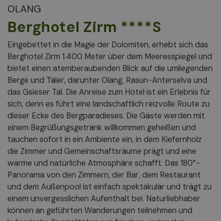
OLANG
Berghotel Zirm ****S
Eingebettet in die Magie der Dolomiten, erhebt sich das
Berghotel Zirm 1.400 Meter über dem Meeresspiegel und
bietet einen atemberaubenden Blick auf die umliegenden
Berge und Täler, darunter Olang, Rasun-Anterselva und
das Gsieser Tal. Die Anreise zum Hotel ist ein Erlebnis für
sich, denn es führt eine landschaftlich reizvolle Route zu
dieser Ecke des Bergparadieses. Die Gäste werden mit
einem Begrüßungsgetränk willkommen geheißen und
tauchen sofort in ein Ambiente ein, in dem Kiefernholz
die Zimmer und Gemeinschaftsräume prägt und eine
warme und natürliche Atmosphäre schafft. Das 180°-
Panorama von den Zimmern, der Bar, dem Restaurant
und dem Außenpool ist einfach spektakulär und trägt zu
einem unvergesslichen Aufenthalt bei. Naturliebhaber
können an geführten Wanderungen teilnehmen und