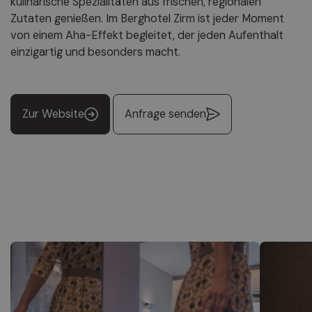
kulinarische Spezialitäten aus frischen, regionalen
Zutaten genießen. Im Berghotel Zirm ist jeder Moment
von einem Aha-Effekt begleitet, der jeden Aufenthalt
einzigartig und besonders macht.
Zur Website
Anfrage senden