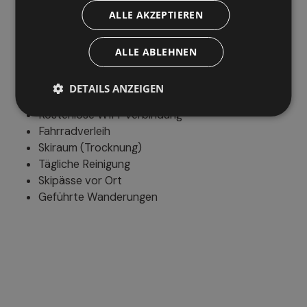
Parkplatz im Freien
ALLE AKZEPTIEREN
Überdachter Parkplatz
ALLE ABLEHNEN
Weitere Services
DETAILS ANZEIGEN
Ladestation für Elektrofahrzeuge
Kostenlose WIFI-Verbindung
Fahrradverleih
Skiraum (Trocknung)
Tägliche Reinigung
Skipässe vor Ort
Geführte Wanderungen